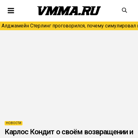
Алджамейн Стерлинг проговорился, почему симулировал н
НОВОСТИ
Карлос Кондит о своём возвращении и