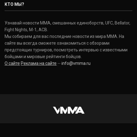
КТО МЫ?
Узнавай новости ММА, смешанных единоборств, UFC, Bellator,
Fight Nights, M-1, ACB.
Мы собираем для вас последние новости из мира ММА. На
сайте вы всегда сможете ознакомиться с обзорами
предстоящих турниров, посмотреть интервью с известными
бойцами и мировые рейтинги бойцов.
О сайте
Реклама на сайте
--
info@vmma.ru
INSTAGRAM
VKONTAKTE
FACEBOOK