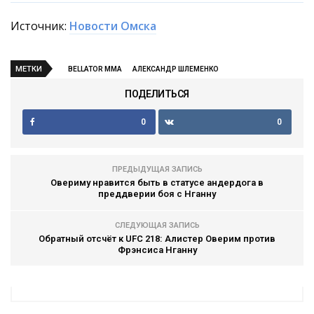
Источник:
Новости Омска
МЕТКИ
BELLATOR MMA
АЛЕКСАНДР ШЛЕМЕНКО
ПОДЕЛИТЬСЯ
0
0
ПРЕДЫДУЩАЯ ЗАПИСЬ
Овериму нравится быть в статусе андердога в
преддверии боя с Нганну
СЛЕДУЮЩАЯ ЗАПИСЬ
Обратный отсчёт к UFC 218: Алистер Оверим против
Фрэнсиса Нганну