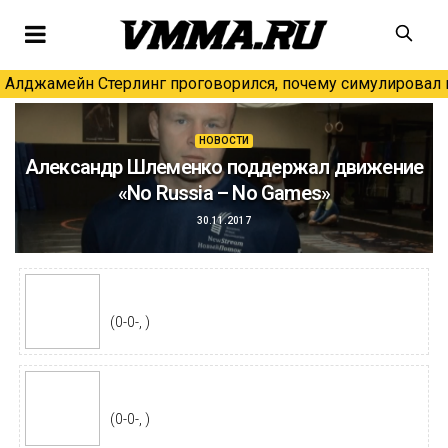
Алджамейн Стерлинг проговорился, почему симулировал н
НОВОСТИ
Александр Шлеменко поддержал движение
«No Russia – No Games»
30.11.2017
(0-0-, )
(0-0-, )