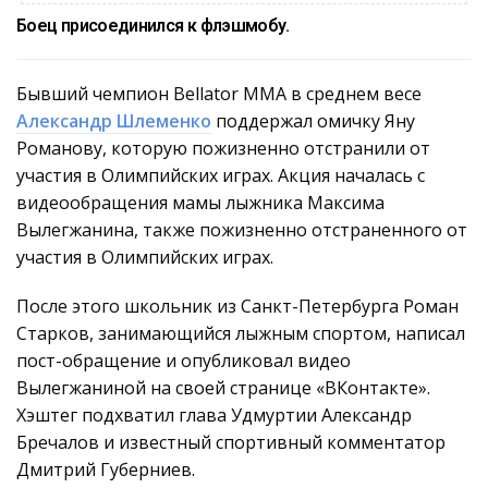
Боец присоединился к флэшмобу.
Бывший чемпион Bellator MMA в среднем весе
Александр Шлеменко
поддержал омичку Яну
Романову, которую пожизненно отстранили от
участия в Олимпийских играх. Акция началась с
видеообращения мамы лыжника Максима
Вылегжанина, также пожизненно отстраненного от
участия в Олимпийских играх.
После этого школьник из Санкт-Петербурга Роман
Старков, занимающийся лыжным спортом, написал
пост-обращение и опубликовал видео
Вылегжаниной на своей странице «ВКонтакте».
Хэштег подхватил глава Удмуртии Александр
Бречалов и известный спортивный комментатор
Дмитрий Губерниев.