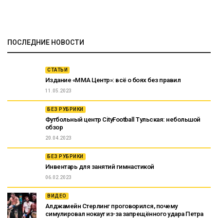
ПОСЛЕДНИЕ НОВОСТИ
СТАТЬИ
Издание «ММА Центр»: всё о боях без правил
11.05.2023
БЕЗ РУБРИКИ
Футбольный центр CityFootball Тульская: небольшой
обзор
20.04.2023
БЕЗ РУБРИКИ
Инвентарь для занятий гимнастикой
06.02.2023
ВИДЕО
Алджамейн Стерлинг проговорился, почему
симулировал нокаут из-за запрещённого удара Петра