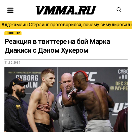
Алджамейн Стерлинг проговорился, почему симулировал н
НОВОСТИ
Реакция в твиттере на бой Марка
Диакиси с Дэном Хукером
31.12.2017