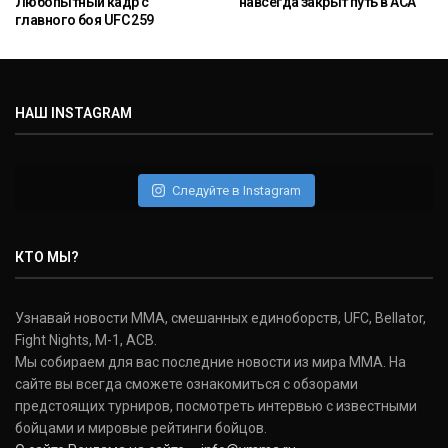
Любопытный кадр с
навсегда закрыт путь в ACA
главного боя UFC 259
НАШ INSTAGRAM
Следуйте в Instagram
КТО МЫ?
Узнавай новости ММА, смешанных единоборств, UFC, Bellator,
Fight Nights, M-1, ACB.
Мы собираем для вас последние новости из мира ММА. На
сайте вы всегда сможете ознакомиться с обзорами
предстоящих турниров, посмотреть интервью с известными
бойцами и мировые рейтинги бойцов.