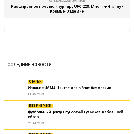
СЛЕДУЮЩАЯ ЗАПИСЬ
Расширенное превью к турниру UFC 220: Миочич-Нганну /
Кормье-Оздемир
ПОСЛЕДНИЕ НОВОСТИ
СТАТЬИ
Издание «ММА Центр»: всё о боях без правил
11.05.2023
БЕЗ РУБРИКИ
Футбольный центр CityFootball Тульская: небольшой
обзор
20.04.2023