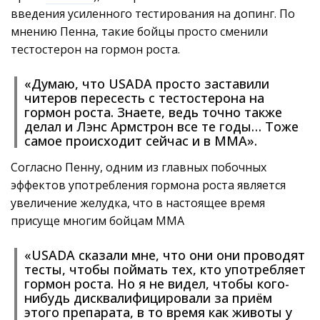
введения усиленного тестирования на допинг. По
мнению Пенна, такие бойцы просто сменили
тестостерон на гормон роста.
«Думаю, что USADA просто заставили
читеров пересесть с тестостерона на
гормон роста. Знаете, ведь точно также
делал и Лэнс Армстрон все те годы… Тоже
самое происходит сейчас и в ММА».
Согласно Пенну, одним из главных побочных
эффектов употребления гормона роста является
увеличение желудка, что в настоящее время
присуще многим бойцам ММА
«USADA сказали мне, что они они проводят
тесты, чтобы поймать тех, кто употребляет
гормон роста. Но я не видел, чтобы кого-
нибудь дисквалифицировали за приём
этого препарата, в то время как животы у