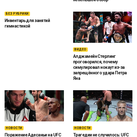
БЕЗ РУБРИКИ
Инвентарь для занятий
гимнастикой
ВИДЕО
Алджамейн Стерлинг
проговорился, почему
симулировал нокаут из-за
запрещённого удара Петра
Яна
НОВОСТИ
НОВОСТИ
Поражение Адесаньи на UFC
Трагедии не случилось: UFC