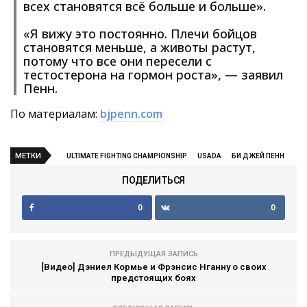
всех становятся всё больше и больше».
«Я вижу это постоянно. Плечи бойцов
становятся меньше, а животы растут,
потому что все они пересели с
тестостерона на гормон роста», — заявил
Пенн.
По материалам:
bjpenn.com
МЕТКИ
ULTIMATE FIGHTING CHAMPIONSHIP
USADA
БИ ДЖЕЙ ПЕНН
ПОДЕЛИТЬСЯ
0
0
ПРЕДЫДУЩАЯ ЗАПИСЬ
[Видео] Дэниел Кормье и Фрэнсис Нганну о своих
предстоящих боях