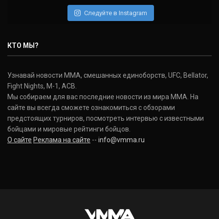
Следуйте в Instagram
КТО МЫ?
Узнавай новости ММА, смешанных единоборств, UFC, Bellator,
Fight Nights, M-1, ACB.
Мы собираем для вас последние новости из мира ММА. На
сайте вы всегда сможете ознакомиться с обзорами
предстоящих турниров, посмотреть интервью с известными
бойцами и мировые рейтинги бойцов.
О сайте
Реклама на сайте
--
info@vmma.ru