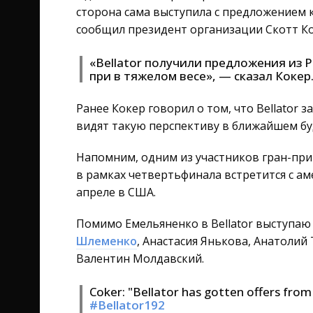
сторона сама выступила с предложением 
сообщил президент организации Скотт Ко
«Bellator получили предложения из Р
при в тяжелом весе», — сказал Кокер
Ранее Кокер говорил о том, что Bellator 
видят такую перспективу в ближайшем б
Напомним, одним из участников гран-при 
в рамках четвертьфинала встретится с а
апреле в США.
Помимо Емельяненко в Bellator выступаю
Шлеменко
, Анастасия Янькова, Анатолий
Валентин Молдавский.
Coker: "Bellator has gotten offers from
#Bellator192