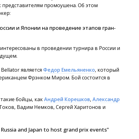
к представителям промоушена. Об этом
кер:
оссии и Японии на проведение этапов гран-
.
заинтересованы в проведении турнира в России и
удущем.
Bellator является
Федор Емельяненко
, который
мериканцем Фрэнком Миром. Бой состоится в
 такие бойцы, как
Андрей Корешков
,
Александр
 Токов, Вадим Немков, Сергей Харитонов и
 Russia and Japan to host grand prix events"