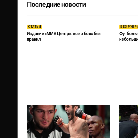
Последние новости
СТАТЬИ
БЕЗ РУБР
Издание «ММА Центр»: всё о боях без
Футбольны
правил
небольш