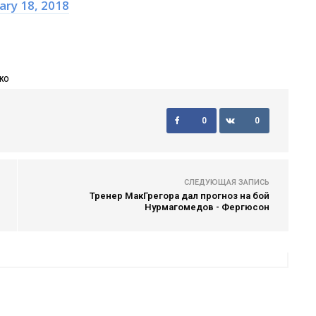
ary 18, 2018
КО
0
0
СЛЕДУЮЩАЯ ЗАПИСЬ
Тренер МакГрегора дал прогноз на бой
Нурмагомедов - Фергюсон