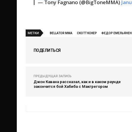
— Tony Fagnano (@BigToneMMA)
Janu
МЕТКИ
BELLATOR MMA
СКОТТ КОКЕР
ФЕДОР ЕМЕЛЬЯНЕН
ПОДЕЛИТЬСЯ
ПРЕДЫДУЩАЯ ЗАПИСЬ
Джон Кавана рассказал, как и в каком раунде
закончится бой Хабиба с Макгрегором