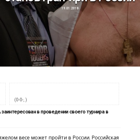
19.01.2018
(0-0-, )
аинтересован в проведении своего турнира в
яжелом весе может пройти в России. Российская