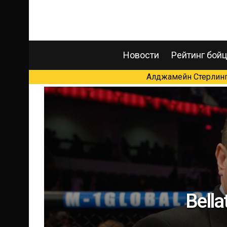
Новости
Рейтинг бой
Алджамейн Стерлинг 
Bell