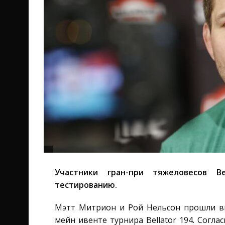
Участники гран-при тяжеловесов Be
тестированию.
Мэтт Митрион и Рой Нельсон прошли в
мейн ивенте турнира Bellator 194. Согл