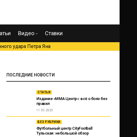
атьи
Видео
Ставки
ного удара Петра Яна
ПОСЛЕДНИЕ НОВОСТИ
СТАТЬИ
Издание «ММА Центр»: всё о боях без
правил
11.05.2023
БЕЗ РУБРИКИ
Футбольный центр CityFootball
Тульская: небольшой обзор