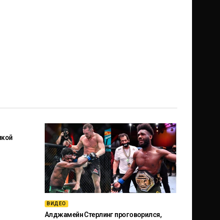
икой
ВИДЕО
Алджамейн Стерлинг проговорился,