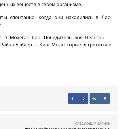
щенных веществ в своем организме.
яты спонтанно, когда они находились в Лос-
.
ля в Мохеган Сан. Победитель боя Нельсон —
Райан Бэйдер — Кинг Мо, которые встретятся в
0
0
СЛЕДУЮЩАЯ ЗАПИСЬ