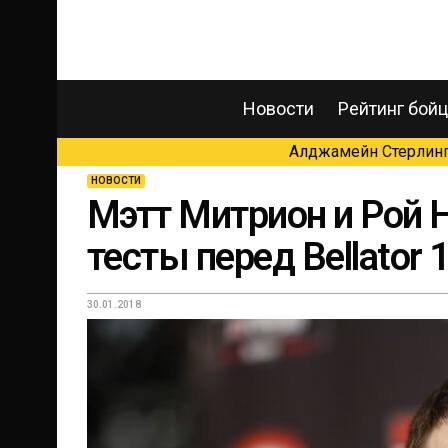
Новости
Рейтинг бой
Алджамейн Стерлинг 
НОВОСТИ
Мэтт Митрион и Рой 
тесты перед Bellator 
30.01.2018