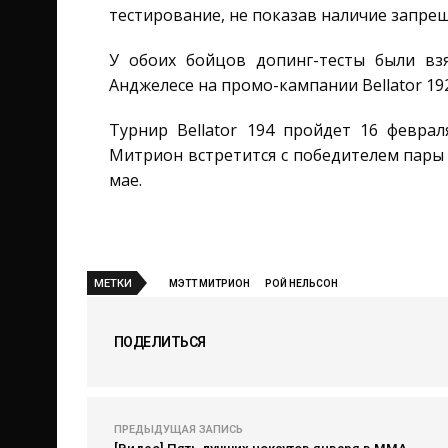
тестирование, не показав наличие запре
У обоих бойцов допинг-тесты были вз
Анджелесе на промо-кампании Bellator 192
Турнир Bellator 194 пройдет 16 февра
Митрион встретится с победителем пары 
мае.
МЕТКИ
МЭТТ МИТРИОН
РОЙ НЕЛЬСОН
ПОДЕЛИТЬСЯ
ПРЕДЫДУЩАЯ ЗАПИСЬ