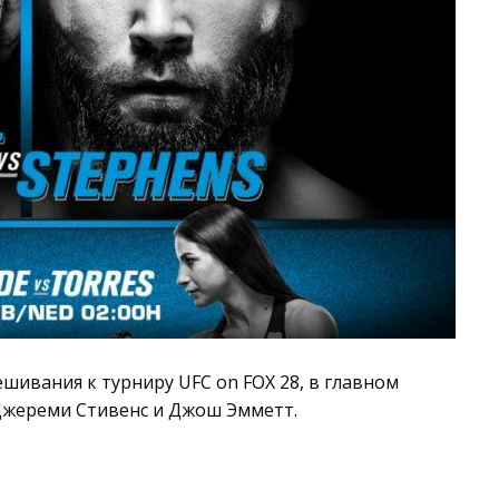
ивания к турниру UFC on FOX 28, в главном
Джереми Стивенс и Джош Эмметт.