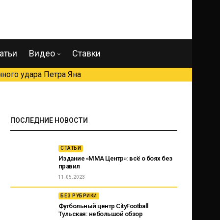
атьи
Видео
Ставки
ного удара Петра Яна
ПОСЛЕДНИЕ НОВОСТИ
СТАТЬИ
Издание «ММА Центр»: всё о боях без
правил
11.05.2023
БЕЗ РУБРИКИ
Футбольный центр CityFootball
Тульская: небольшой обзор