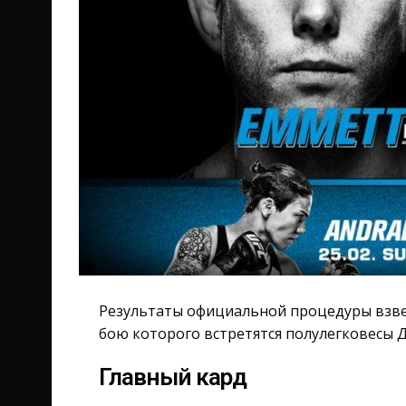
Результаты официальной процедуры взвеш
бою которого встретятся полулегковесы 
Главный кард