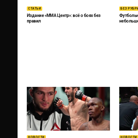
СТАТЬИ
БЕЗ РУБР
Издание «ММА Центр»: всё о боях без
Футбольны
правил
небольш
НОВОСТИ
НОВОСТИ