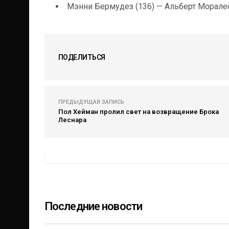
Мэнни Бермудез (136) — Альберт Моралес
ПОДЕЛИТЬСЯ
ПРЕДЫДУЩАЯ ЗАПИСЬ
Пол Хейман пролил свет на возвращение Брока
Леснара
Последние новости