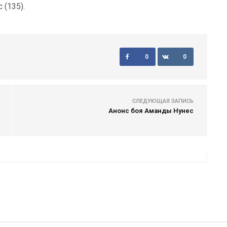
 (135).
0
0
СЛЕДУЮЩАЯ ЗАПИСЬ
Анонс боя Аманды Нунес