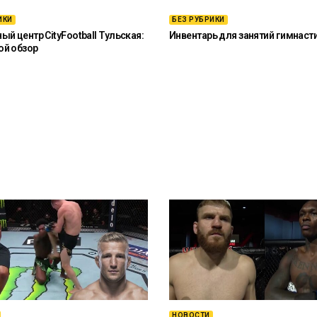
ИКИ
БЕЗ РУБРИКИ
й центр CityFootball Тульская:
Инвентарь для занятий гимнаст
ой обзор
НОВОСТИ