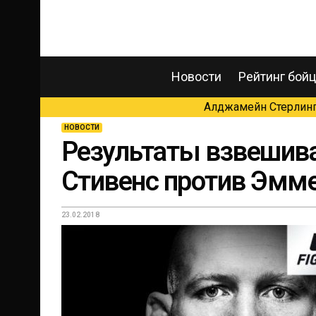
Новости
Рейтинг бой
Алджамейн Стерлинг 
НОВОСТИ
Результаты взвешива
Стивенс против Эмм
23.02.2018