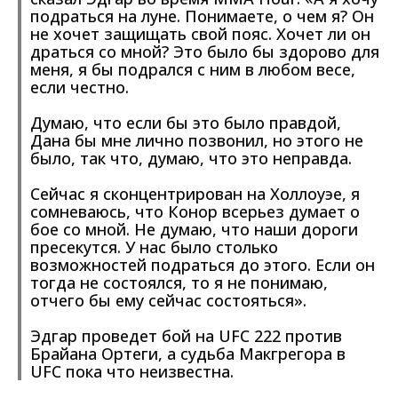
подраться на луне. Понимаете, о чем я? Он
не хочет защищать свой пояс. Хочет ли он
драться со мной? Это было бы здорово для
меня, я бы подрался с ним в любом весе,
если честно.
Думаю, что если бы это было правдой,
Дана бы мне лично позвонил, но этого не
было, так что, думаю, что это неправда.
Сейчас я сконцентрирован на Холлоуэе, я
сомневаюсь, что Конор всерьез думает о
бое со мной. Не думаю, что наши дороги
пресекутся. У нас было столько
возможностей подраться до этого. Если он
тогда не состоялся, то я не понимаю,
отчего бы ему сейчас состояться».
Эдгар проведет бой на UFC 222 против
Брайана Ортеги, а судьба Макгрегора в
UFC пока что неизвестна.