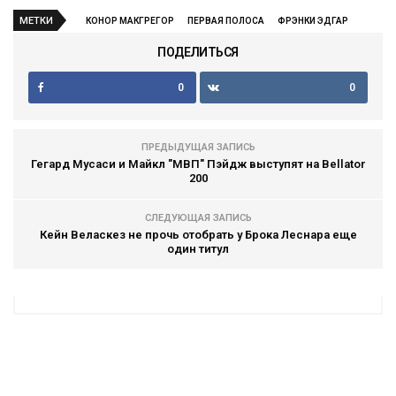
МЕТКИ
КОНОР МАКГРЕГОР
ПЕРВАЯ ПОЛОСА
ФРЭНКИ ЭДГАР
ПОДЕЛИТЬСЯ
0
0
ПРЕДЫДУЩАЯ ЗАПИСЬ
Гегард Мусаси и Майкл "МВП" Пэйдж выступят на Bellator
200
СЛЕДУЮЩАЯ ЗАПИСЬ
Кейн Веласкез не прочь отобрать у Брока Леснара еще
один титул