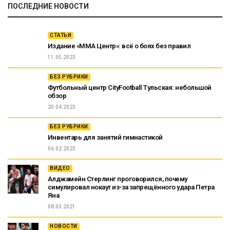
ПОСЛЕДНИЕ НОВОСТИ
СТАТЬИ
Издание «ММА Центр»: всё о боях без правил
11.05.2023
БЕЗ РУБРИКИ
Футбольный центр CityFootball Тульская: небольшой
обзор
20.04.2023
БЕЗ РУБРИКИ
Инвентарь для занятий гимнастикой
06.02.2023
ВИДЕО
Алджамейн Стерлинг проговорился, почему
симулировал нокаут из-за запрещённого удара Петра
Яна
08.03.2021
НОВОСТИ