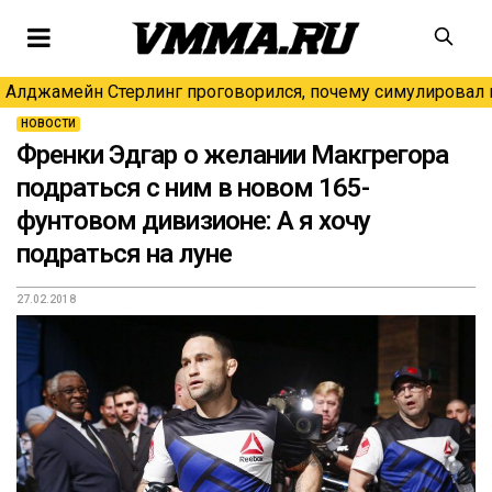
Алджамейн Стерлинг проговорился, почему симулировал н
НОВОСТИ
Френки Эдгар о желании Макгрегора
подраться с ним в новом 165-
фунтовом дивизионе: А я хочу
подраться на луне
27.02.2018