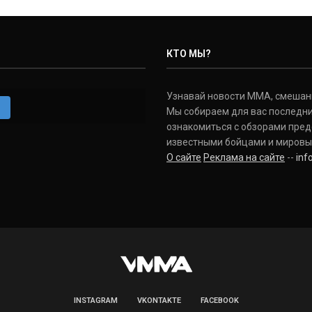
КТО МЫ?
Узнавай новости ММА, смешанных
m
Мы собираем для вас последни
ознакомиться с обзорами пред
известными бойцами и мировы
О сайте
Реклама на сайте
--
in
INSTAGRAM
VKONTAKTE
FACEBOOK