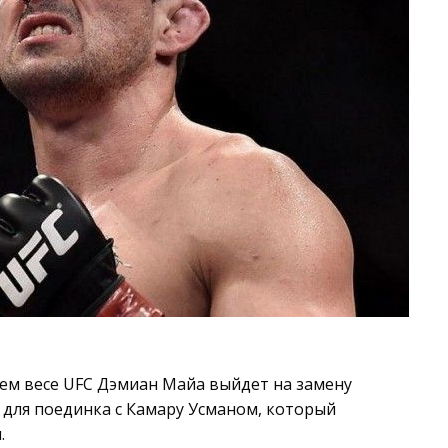
ем весе UFC Дэмиан Майа выйдет на замену
для поединка с Камару Усманом, который
.