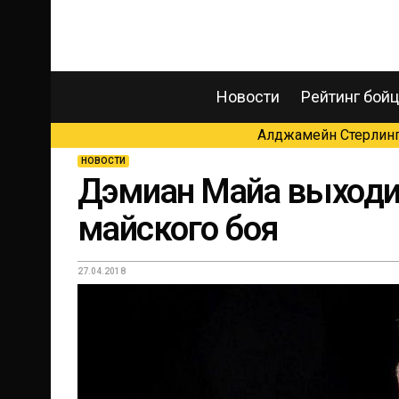
Новости
Рейтинг бой
Алджамейн Стерлинг 
НОВОСТИ
Дэмиан Майа выходит
майского боя
27.04.2018