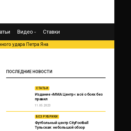
атьи
Видео
Ставки
ного удара Петра Яна
ПОСЛЕДНИЕ НОВОСТИ
СТАТЬИ
Издание «ММА Центр»: всё о боях без
правил
11.05.2023
БЕЗ РУБРИКИ
Футбольный центр CityFootball
Тульская: небольшой обзор