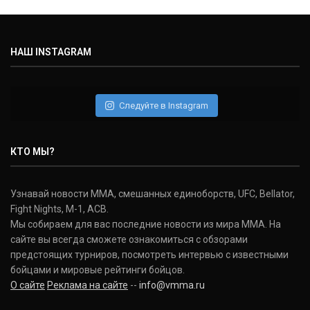
НАШ INSTAGRAM
Следуйте в Instagram
КТО МЫ?
Узнавай новости ММА, смешанных единоборств, UFC, Bellator,
Fight Nights, M-1, ACB.
Мы собираем для вас последние новости из мира ММА. На
сайте вы всегда сможете ознакомиться с обзорами
предстоящих турниров, посмотреть интервью с известными
бойцами и мировые рейтинги бойцов.
О сайте
Реклама на сайте
--
info@vmma.ru