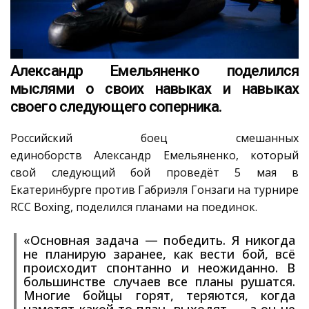
Александр Емельяненко поделился
мыслями о своих навыках и навыках
своего следующего соперника.
Российский боец смешанных
единоборств Александр Емельяненко, который
свой следующий бой проведёт 5 мая в
Екатеринбурге против Габриэля Гонзаги на турнире
RCC Boxing, поделился планами на поединок.
«Основная задача — победить. Я никогда
не планирую заранее, как вести бой, всё
происходит спонтанно и неожиданно. В
большинстве случаев все планы рушатся.
Многие бойцы горят, теряются, когда
наметят какой-то план, выходят — а он не