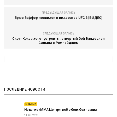
ПРЕДЫДУЩАЯ ЗАПИСЬ
Брюс Баффер появился в видеоигре UFC 3 [ВИДЕО]
СЛЕДУЮЩАЯ ЗАПИСЬ
Скотт Кокер хочет устроить четвертый бой Вандерлея
Сильвы с Рэмпейджем
ПОСЛЕДНИЕ НОВОСТИ
СТАТЬИ
Издание «ММА Центр»: всё о боях без правил
11.05.2023