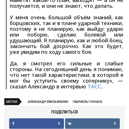
получается, и они не знают, что делать.
У меня очень большой объём знаний, как
борцовских, так и в плане ударной техники,
поэтому я не планирую, как выйду: ударю
или поборю, сделаю болевой или
удушающий. Я планирую, как и любой боец,
закончить бой досрочно. Как это будет,
уже увидим по ходу самого боя.
Да, я смотрел его сильные и слабые
стороны. На сегодняшний день я понимаю,
что нет такой характеристики, в которой я
мог бы уступить своему сопернику», —
сказал Александр в интервью
ТАСС
.
МЕТКИ
АЛЕКСАНДР ЕМЕЛЬЯНЕНКО
ГАБРИЕЛЬ ГОНЗАГА
ПОДЕЛИТЬСЯ
0
0