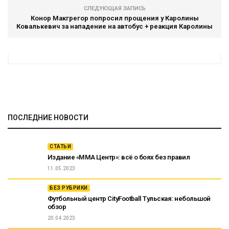
СЛЕДУЮЩАЯ ЗАПИСЬ
Конор Макгрегор попросил прощения у Каролины
Ковалькевич за нападение на автобус + реакция Каролины
ПОСЛЕДНИЕ НОВОСТИ
СТАТЬИ
Издание «ММА Центр»: всё о боях без правил
11.05.2023
БЕЗ РУБРИКИ
Футбольный центр CityFootball Тульская: небольшой
обзор
20.04.2023