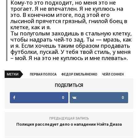
Кому-то это подходит, но меня это не
трогает. Я не впечатлен. Я не куплюсь на
это. В конечном итоге, под этой его
лысиной прячется грязный, гнилой боец в
клетке, как и я.
Ты полуголым заходишь в стальную клетку,
чтобы надрать чей-то зад. Ты — мразь, как
и я. Если хочешь таким образом продавать
футболки, пускай. У тебя твой стиль, у меня
– мой. Я на это не куплюсь и мне плевать».
МЕТКИ
ПЕРВАЯ ПОЛОСА
ФЕДОР ЕМЕЛЬЯНЕНКО
ЧЕЙЛ СОННЕН
ПОДЕЛИТЬСЯ
0
0
ПРЕДЫДУЩАЯ ЗАПИСЬ
Полиция расследует дело о нападении Нэйта Диаза