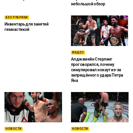
небольшой обзор
БЕЗ РУБРИКИ
Инвентарь для занятий
гимнастикой
ВИДЕО
Алджамейн Стерлинг
проговорился, почему
симулировал нокаут из-за
запрещённого удара Петра
Яна
НОВОСТИ
НОВОСТИ