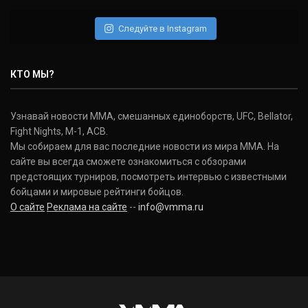
Следуйте в Instagram
КТО МЫ?
Узнавай новости ММА, смешанных единоборств, UFC, Bellator,
Fight Nights, M-1, ACB.
Мы собираем для вас последние новости из мира ММА. На
сайте вы всегда сможете ознакомиться с обзорами
предстоящих турниров, посмотреть интервью с известными
бойцами и мировые рейтинги бойцов.
О сайте
Реклама на сайте
--
info@vmma.ru