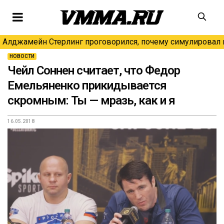
Алджамейн Стерлинг проговорился, почему симулировал н
НОВОСТИ
Чейл Соннен считает, что Федор
Емельяненко прикидывается
скромным: Ты — мразь, как и я
16.05.2018