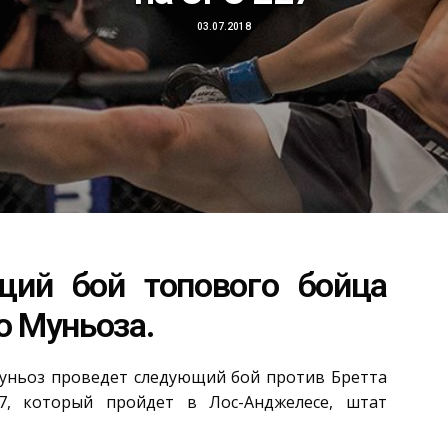
03.07.2018
щий бой топового бойца
о Муньоза.
Муньоз проведет следующий бой против Бретта
7, который пройдет в Лос-Анджелесе, штат