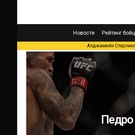
Новости
Рейтинг бой
Алджамейн Стерлинг 
Педро