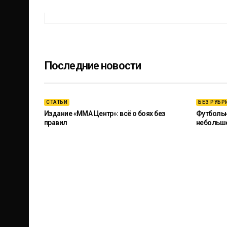
Последние новости
СТАТЬИ
БЕЗ РУБР
Издание «ММА Центр»: всё о боях без
Футбольны
правил
небольш