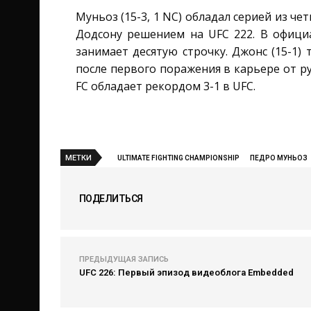
Муньоз (15-3, 1 NC) обладал серией из че
Додсону решением на UFC 222. В офици
занимает десятую строчку. Джонс (15-1)
после первого поражения в карьере от р
FC обладает рекордом 3-1 в UFC.
МЕТКИ
ULTIMATE FIGHTING CHAMPIONSHIP
ПЕДРО МУНЬОЗ
ПОДЕЛИТЬСЯ
ПРЕДЫДУЩАЯ ЗАПИСЬ
UFC 226: Первый эпизод видеоблога Embedded