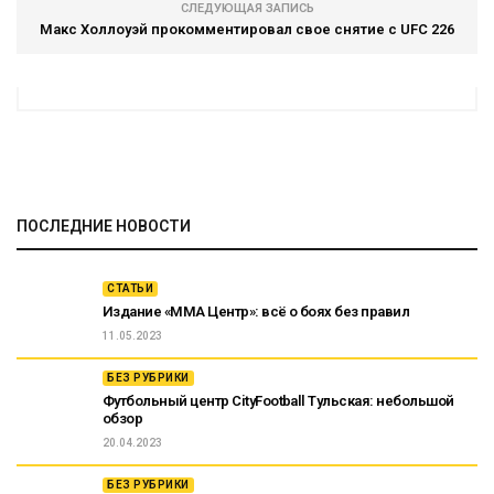
СЛЕДУЮЩАЯ ЗАПИСЬ
Макс Холлоуэй прокомментировал свое снятие с UFC 226
ПОСЛЕДНИЕ НОВОСТИ
СТАТЬИ
Издание «ММА Центр»: всё о боях без правил
11.05.2023
БЕЗ РУБРИКИ
Футбольный центр CityFootball Тульская: небольшой
обзор
20.04.2023
БЕЗ РУБРИКИ