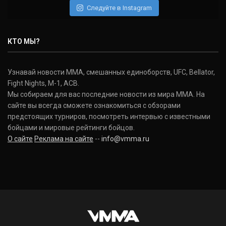
Следуйте в Instagram
КТО МЫ?
Узнавай новости ММА, смешанных единоборств, UFC, Bellator,
Fight Nights, M-1, ACB.
Мы собираем для вас последние новости из мира ММА. На
сайте вы всегда сможете ознакомиться с обзорами
предстоящих турниров, посмотреть интервью с известными
бойцами и мировые рейтинги бойцов.
О сайте
Реклама на сайте
--
info@vmma.ru