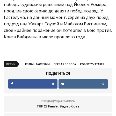
победы судейским решением над Йоэлем Ромеро,
продлив свою серию до девяти побед подряд. У
Гастелума, на данный момент, серия из двух побед
подряд над Жакарэ Соузой и Майклом Биспингом,
свое крайнее поражение он потерпел в бою против
Криса Вайдмана в июле прошлого года.
МЕТКИ
КЕЛВИН ГАСТЕЛУМ
ПЕРВАЯ ПОЛОСА
РОБЕРТ УИТТАКЕР
ПОДЕЛИТЬСЯ
0
0
ПРЕДЫДУЩАЯ ЗАПИСЬ
TUF 27 Finale: Видео боев