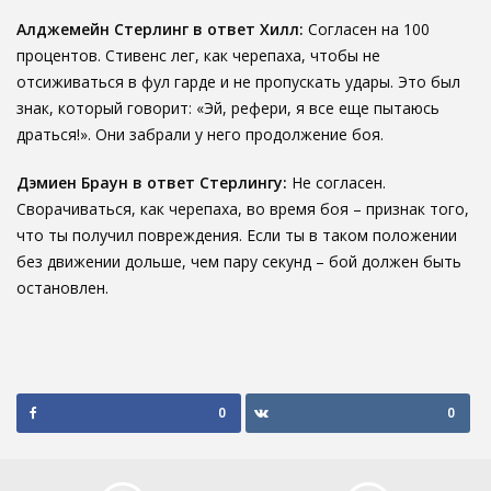
Алджемейн Стерлинг в ответ Хилл:
Согласен на 100
процентов. Стивенс лег, как черепаха, чтобы не
отсиживаться в фул гарде и не пропускать удары. Это был
знак, который говорит: «Эй, рефери, я все еще пытаюсь
драться!». Они забрали у него продолжение боя.
Дэмиен Браун в ответ Стерлингу:
Не согласен.
Сворачиваться, как черепаха, во время боя – признак того,
что ты получил повреждения. Если ты в таком положении
без движении дольше, чем пару секунд – бой должен быть
остановлен.
0
0