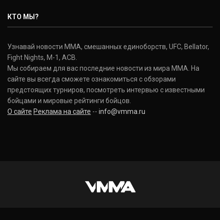
КТО МЫ?
Узнавай новости ММА, смешанных единоборств, UFC, Bellator,
Fight Nights, M-1, ACB.
Мы собираем для вас последние новости из мира ММА. На
сайте вы всегда сможете ознакомиться с обзорами
предстоящих турниров, посмотреть интервью с известными
бойцами и мировые рейтинги бойцов.
О сайте
Реклама на сайте
--
info@vmma.ru
INSTAGRAM
VKONTAKTE
FACEBOOK