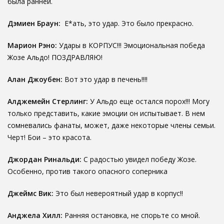
была ранней.
Дэмиен Браун:
Е*ать, это удар. Это было прекрасно.
Марион Рэно:
Удары в КОРПУС!!! Эмоциональная победа
Жозе Альдо! ПОЗДРАВЛЯЮ!
Алан Джоубен:
Вот это удар в печень!!!!
Алджемейн Стерлинг:
У Альдо еще остался порох!!! Могу
только представить, какие эмоции он испытывает. В нем
сомневались фанаты, может, даже некоторые члены семьи.
Черт! Бои – это красота.
Джордан Ринальди:
С радостью увидел победу Жозе.
Особенно, против такого опасного соперника
Джеймс Вик:
Это был невероятный удар в корпус!!
Анджела Хилл:
Ранняя остановка, не спорьте со мной.