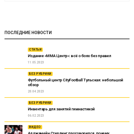
ПОСЛЕДНИЕ НОВОСТИ
СТАТЬИ
Издание «ММА Центр»: всё о боях без правил
11.05.2023
БЕЗ РУБРИКИ
Футбольный центр CityFootball Тульская: небольшой
обзор
20.04.2023
БЕЗ РУБРИКИ
Инвентарь для занятий гимнастикой
06.02.2023
ВИДЕО
Алджамейн Стерлинг проговорился, почему