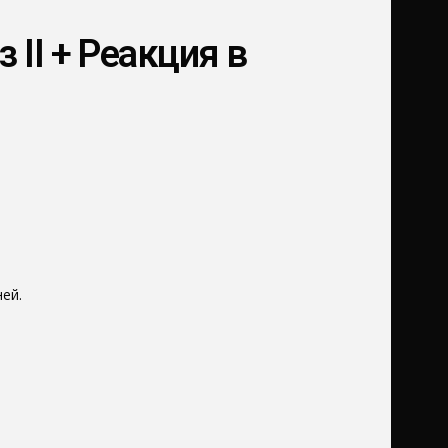
 II + Реакция в
ей.