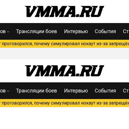
цов
Трансляции боев
Интервью
События
Ст
проговорился, почему симулировал нокаут из-за запрещён