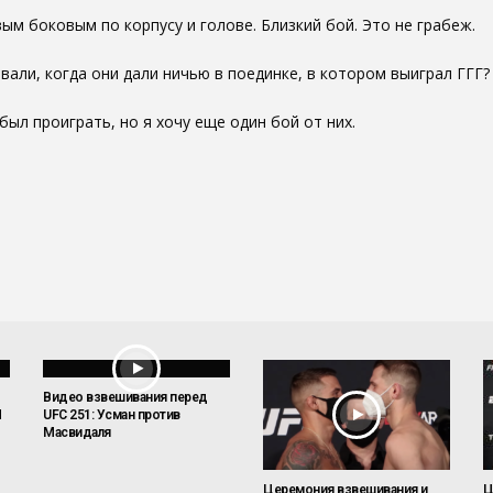
ым боковым по корпусу и голове. Близкий бой. Это не грабеж.
вали, когда они дали ничью в поединке, в котором выиграл ГГГ?
был проиграть, но я хочу еще один бой от них.
Видео взвешивания перед
N
UFC 251: Усман против
Масвидаля
Церемония взвешивания и
Ц