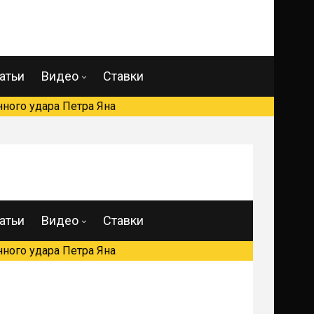
атьи
Видео
Ставки
ного удара Петра Яна