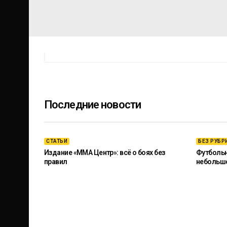
Последние новости
СТАТЬИ
БЕЗ РУБР
Издание «ММА Центр»: всё о боях без
Футбольны
правил
небольш