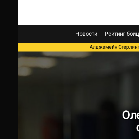
Новости
Рейтинг бой
Алджамейн Стерлинг 
Оле