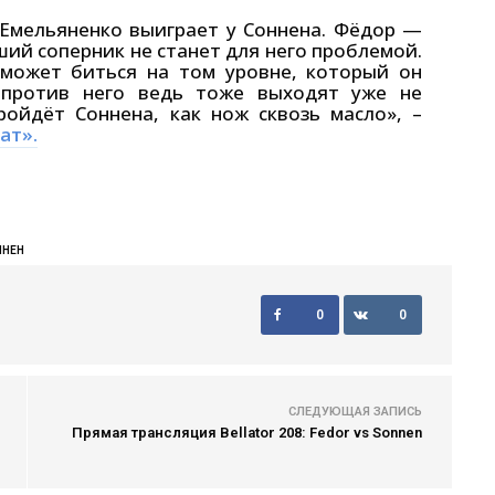
 Емельяненко выиграет у Соннена. Фёдор —
ий соперник не станет для него проблемой.
 может биться на том уровне, который он
 против него ведь тоже выходят уже не
ройдёт Соннена, как нож сквозь масло», –
ат».
ННЕН
0
0
СЛЕДУЮЩАЯ ЗАПИСЬ
Прямая трансляция Bellator 208: Fedor vs Sonnen