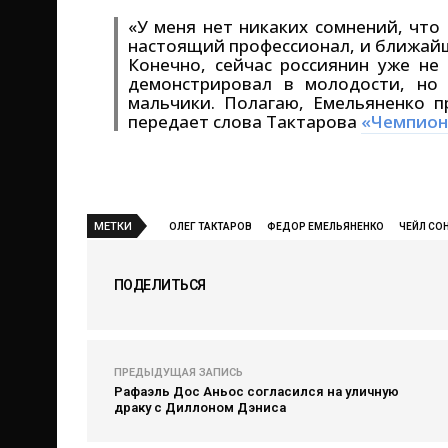
«У меня нет никаких сомнений, что
настоящий профессионал, и ближайш
Конечно, сейчас россиянин уже не
демонстрировал в молодости, но
мальчики. Полагаю, Емельяненко п
передает слова Тактарова
«Чемпион
МЕТКИ
ОЛЕГ ТАКТАРОВ
ФЕДОР ЕМЕЛЬЯНЕНКО
ЧЕЙЛ СО
ПОДЕЛИТЬСЯ
ПРЕДЫДУЩАЯ ЗАПИСЬ
Рафаэль Дос Аньос согласился на уличную
драку с Диллоном Дэниса