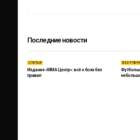
Последние новости
СТАТЬИ
БЕЗ РУБР
Издание «ММА Центр»: всё о боях без
Футбольны
правил
небольш