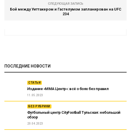
СЛЕДУЮЩАЯ ЗАПИСЬ
Бой между Уиттакером и Гастелумом запланирован на UFC
234
ПОСЛЕДНИЕ НОВОСТИ
СТАТЬИ
Издание «ММА Центр»: всё о боях без правил
11.05.2023
БЕЗ РУБРИКИ
Футбольный центр CityFootball Тульская: небольшой
обзор
20.04.2023