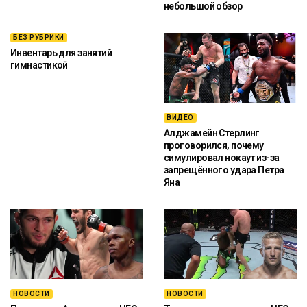
небольшой обзор
БЕЗ РУБРИКИ
Инвентарь для занятий
гимнастикой
ВИДЕО
Алджамейн Стерлинг
проговорился, почему
симулировал нокаут из-за
запрещённого удара Петра
Яна
НОВОСТИ
НОВОСТИ