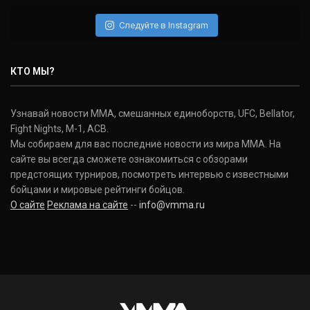
Следуйте в Instagram
КТО МЫ?
Узнавай новости ММА, смешанных единоборств, UFC, Bellator,
Fight Nights, M-1, ACB.
Мы собираем для вас последние новости из мира ММА. На
сайте вы всегда сможете ознакомиться с обзорами
предстоящих турниров, посмотреть интервью с известными
бойцами и мировые рейтинги бойцов.
О сайте
Реклама на сайте
--
info@vmma.ru