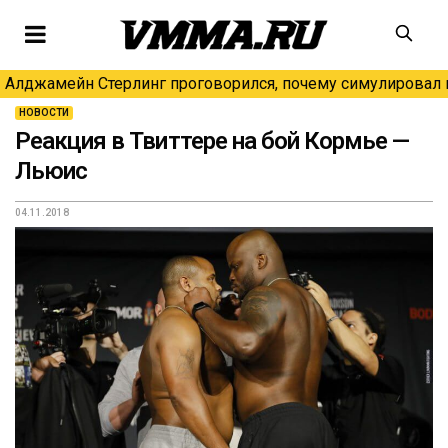
Алджамейн Стерлинг проговорился, почему симулировал н
НОВОСТИ
Реакция в Твиттере на бой Кормье —
Льюис
04.11.2018