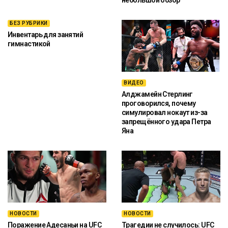
БЕЗ РУБРИКИ
Инвентарь для занятий
гимнастикой
ВИДЕО
Алджамейн Стерлинг
проговорился, почему
симулировал нокаут из-за
запрещённого удара Петра
Яна
НОВОСТИ
НОВОСТИ
Поражение Адесаньи на UFC
Трагедии не случилось: UFC