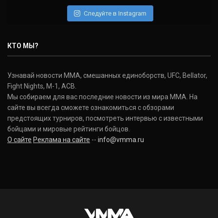
Следуйте в Instagram
КТО МЫ?
Узнавай новости ММА, смешанных единоборств, UFC, Bellator,
Fight Nights, M-1, ACB.
Мы собираем для вас последние новости из мира ММА. На
сайте вы всегда сможете ознакомиться с обзорами
предстоящих турниров, посмотреть интервью с известными
бойцами и мировые рейтинги бойцов.
О сайте
Реклама на сайте
--
info@vmma.ru