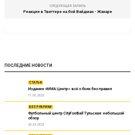
СЛЕДУЮЩАЯ ЗАПИСЬ
Реакция в Твиттере на бой Вайдман - Жакаре
ПОСЛЕДНИЕ НОВОСТИ
СТАТЬИ
Издание «ММА Центр»: всё о боях без правил
11.05.2023
БЕЗ РУБРИКИ
Футбольный центр CityFootball Тульская: небольшой
обзор
20.04.2023