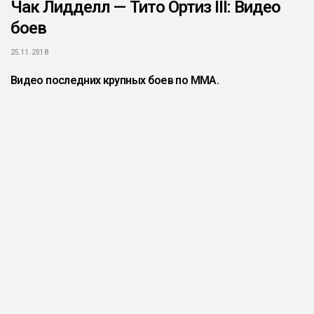
Чак Лидделл — Тито Ортиз III: Видео
боев
25.11.2018
Видео последних крупных боев по ММА.