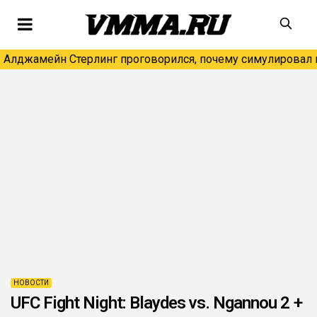
Алджамейн Стерлинг проговорился, почему симулировал н
НОВОСТИ
UFC Fight Night: Blaydes vs. Ngannou 2 +