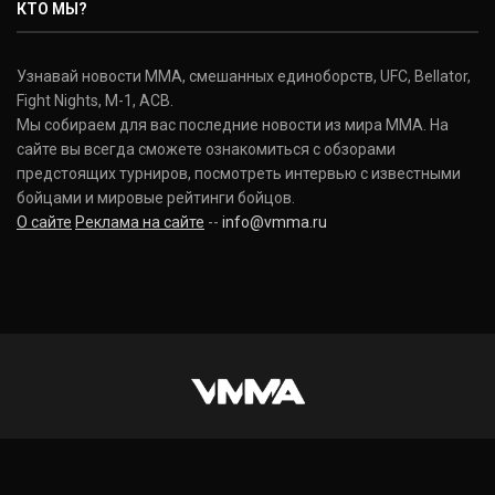
КТО МЫ?
Узнавай новости ММА, смешанных единоборств, UFC, Bellator,
Fight Nights, M-1, ACB.
Мы собираем для вас последние новости из мира ММА. На
сайте вы всегда сможете ознакомиться с обзорами
предстоящих турниров, посмотреть интервью с известными
бойцами и мировые рейтинги бойцов.
О сайте
Реклама на сайте
--
info@vmma.ru
INSTAGRAM
VKONTAKTE
FACEBOOK