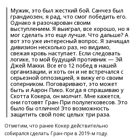
Мужик, это был жесткий бой. Санчез был
грандиозен, я рад, что смог победить его.
Однако я разочарован своим
выступлением. Я выиграл, все хорошо, но я
мог сделать это еще лучше. Что дальше? А
вот это уже интересный вопрос. Я зачищал
дивизион несколько раз, но видимо,
свежая кровь наступает. Если следовать
логике, то мой будущий противник — Эй
Джей Макки. Все его 12 побед в нашей
организации, и хоть он и не встречался с
серьезной оппозицией, я вижу его своим
соперником. Поговаривают, это может
быть и Аарон Пико. Когда я спрашиваю у
Скотта Кокера, он молчит. Мне кажется,
они готовят Гран-При полулегковесов. Это
было бы отлично! Это возможность
защитить свой пояс целых три раза.
Отметим, что ранее Кокер действительно
собирался сделать Гран-при в 2019-м году.