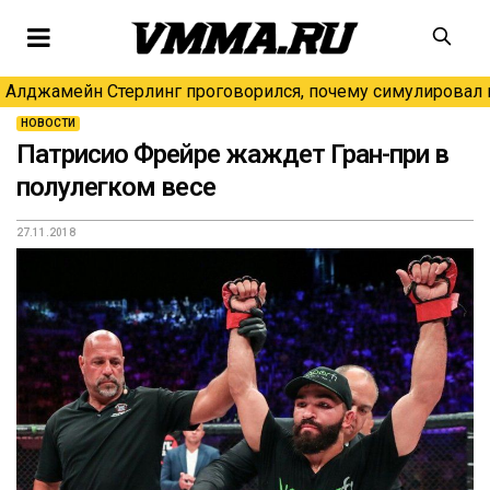
Алджамейн Стерлинг проговорился, почему симулировал н
НОВОСТИ
Патрисио Фрейре жаждет Гран-при в
полулегком весе
27.11.2018