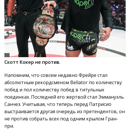
Скотт Кокер не против.
Напомним, что совсем недавно Фрейре стал
абсолютным рекордсменом Bellator по количеству
побед и пол количеству побед в титульных
поединках. Последней его жертвой стал Эммануэль
Санчез. Учитывая, что теперь перед Патрисио
выстраивается другая очередь из претендентов, он
не против собрать всех под одним крылом Гран-
при.