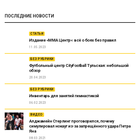
ПОСЛЕДНИЕ НОВОСТИ
СТАТЬИ
Издание «ММА Центр»: всё о боях без правил
11.05.2023
БЕЗ РУБРИКИ
Футбольный центр CityFootball Тульская: небольшой
обзор
20.04.2023
БЕЗ РУБРИКИ
Инвентарь для занятий гимнастикой
06.02.2023
ВИДЕО
Алджамейн Стерлинг проговорился, почему
симулировал нокаут из-за запрещённого удара Петра
Яна
08.03.2021