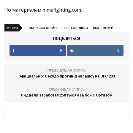
По материалам mmafighting.com.
МЕТКИ
ПАТРИСИО ФРЕЙРЕ
ПЕРВАЯ ПОЛОСА
СКОТТ КОКЕР
ПОДЕЛИТЬСЯ
0
0
ПРЕДЫДУЩАЯ ЗАПИСЬ
Официально: Сехудо против Диллашоу на UFC 233
СЛЕДУЮЩАЯ ЗАПИСЬ
Лидделл заработал 250 тысяч за бой с Ортизом