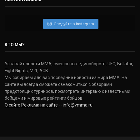
Следуйте в Instagram
КТО МЫ?
Узнавай новости ММА, смешанных единоборств, UFC, Bellator,
Fight Nights, M-1, ACB.
Мы собираем для вас последние новости из мира ММА. На
сайте вы всегда сможете ознакомиться с обзорами
предстоящих турниров, посмотреть интервью с известными
бойцами и мировые рейтинги бойцов.
О сайте
Реклама на сайте
--
info@vmma.ru