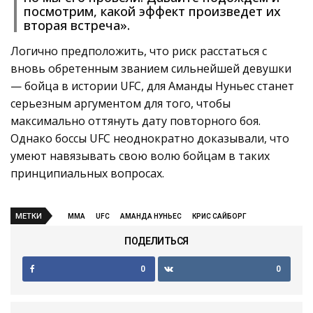
посмотрим, какой эффект произведет их
вторая встреча».
Логично предположить, что риск расстаться с
вновь обретенным званием сильнейшей девушки
— бойца в истории UFC, для Аманды Нуньес станет
серьезным аргументом для того, чтобы
максимально оттянуть дату повторного боя.
Однако боссы UFC неоднократно доказывали, что
умеют навязывать свою волю бойцам в таких
принципиальных вопросах.
МЕТКИ
MMA
UFC
АМАНДА НУНЬЕС
КРИС САЙБОРГ
ПОДЕЛИТЬСЯ
0
0