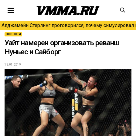
Алджамейн Стерлинг проговорился, почему симулировал н
НОВОСТИ
Уайт намерен организовать реванш
Нуньес и Сайборг
18.01.2019