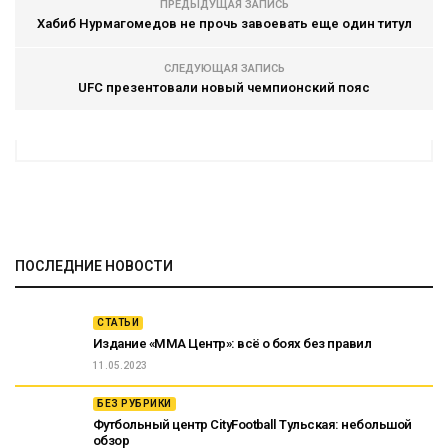
ПРЕДЫДУЩАЯ ЗАПИСЬ
Хабиб Нурмагомедов не прочь завоевать еще один титул
СЛЕДУЮЩАЯ ЗАПИСЬ
UFC презентовали новый чемпионский пояс
ПОСЛЕДНИЕ НОВОСТИ
СТАТЬИ
Издание «ММА Центр»: всё о боях без правил
11.05.2023
БЕЗ РУБРИКИ
Футбольный центр CityFootball Тульская: небольшой
обзор