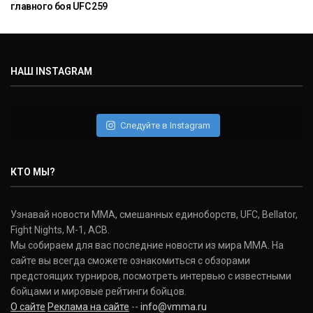
главного боя UFC 259
НАШ INSTAGRAM
Следуйте в Instagram
КТО МЫ?
Узнавай новости ММА, смешанных единоборств, UFC, Bellator,
Fight Nights, M-1, ACB.
Мы собираем для вас последние новости из мира ММА. На
сайте вы всегда сможете ознакомиться с обзорами
предстоящих турниров, посмотреть интервью с известными
бойцами и мировые рейтинги бойцов.
О сайте
Реклама на сайте
--
info@vmma.ru