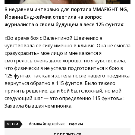
В недавнем интервью для портала MMAFIGHTING,
Йоанна Енджейчик ответила на вопрос
журналиста о своем будущем в весе 125 фунтах:
«Во время боя с Валентиной Шевченко я
чувствовала ее силу именно в клинче. Она не смогла
«разукрасить» мое лицо и мне кажется я
смотрелось очень даже хорошо, но я чувствовала,
что физически я не успела подготовиться к бою в
125 фунтах, так как я хотела после нашего поединка
вернуться обратно в 115 фунтов. Было тяжело
принять решение, да и бой был сложный, но мой
следующий шаг — это определенно 115 фунтов.» :
Заявила бывшая чемпионка.
МЕТКИ
ЙОАННА ЙЕНДЖЕЙЧИК
ЮФС 234
ПОДЕЛИТЬСЯ