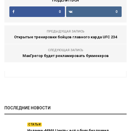
0
0
ПРЕДЫДУЩАЯ ЗАПИСЬ
Открытые тренировки бойцов главного карда UFC 234
СЛЕДУЮЩАЯ ЗАПИСЬ
МакГрегор будет рекламировать букмекеров
ПОСЛЕДНИЕ НОВОСТИ
СТАТЬИ
Издание «ММА Центр»: всё о боях без правил