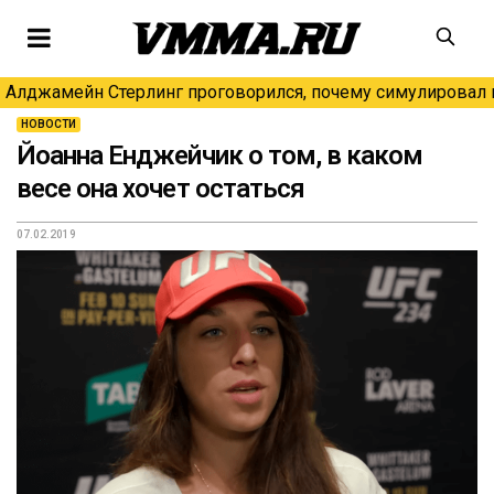
Алджамейн Стерлинг проговорился, почему симулировал н
НОВОСТИ
Йоанна Енджейчик о том, в каком
весе она хочет остаться
07.02.2019