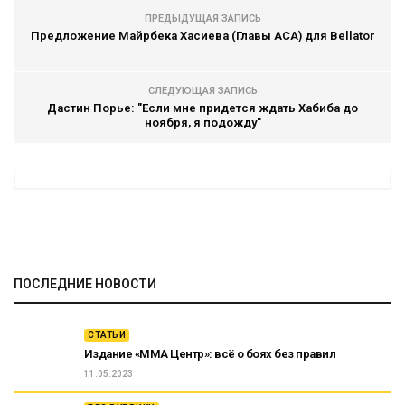
ПРЕДЫДУЩАЯ ЗАПИСЬ
Предложение Майрбека Хасиева (Главы АСА) для Bellator
СЛЕДУЮЩАЯ ЗАПИСЬ
Дастин Порье: "Если мне придется ждать Хабиба до
ноября, я подожду"
ПОСЛЕДНИЕ НОВОСТИ
СТАТЬИ
Издание «ММА Центр»: всё о боях без правил
11.05.2023