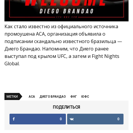
Как стало известно из официального источника
промоушена АСА, организация объявила о
подписании скандально известного бразильца —
Диего Брандао. Напомним, что Диего ранее
выступал под крылом UFC, а затем и Fight Nights
Global.
МЕТКИ
АСА
ДИЕГО БРАНДАО
ФНГ
ЮФС
ПОДЕЛИТЬСЯ
0
0