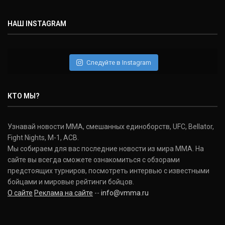
НАШ INSTAGRAM
Следуйте в Instagram
КТО МЫ?
Узнавай новости ММА, смешанных единоборств, UFC, Bellator,
Fight Nights, M-1, ACB.
Мы собираем для вас последние новости из мира ММА. На
сайте вы всегда сможете ознакомиться с обзорами
предстоящих турниров, посмотреть интервью с известными
бойцами и мировые рейтинги бойцов.
О сайте
Реклама на сайте
--
info@vmma.ru