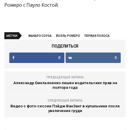
Ромеро с Пауло Костой.
МЕТКИ
ЖАКАРЭ СОУЗА
ЙОЭЛЬ РОМЕРО
ПЕРВАЯ ПОЛОСА
ПОДЕЛИТЬСЯ
0
0
ПРЕДЫДУЩАЯ ЗАПИСЬ
Александр Емельяненко лишен водительских прав на
полтора года
СЛЕДУЮЩАЯ ЗАПИСЬ
Видео с фото-сессии Пэйдж ВанЗант в купальнике после
увеличения груди