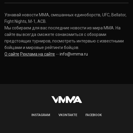
Узнавай новости ММА, смешанных единоборств, UFC, Bellator,
Fight Nights, M-1, ACB.
Мы собираем для вас последние новости из мира ММА. На
сайте вы всегда сможете ознакомиться с обзорами
предстоящих турниров, посмотреть интервью с известными
бойцами и мировые рейтинги бойцов.
О сайте
Реклама на сайте
--
info@vmma.ru
INSTAGRAM
VKONTAKTE
FACEBOOK