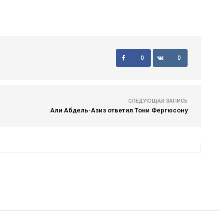
0
0
СЛЕДУЮЩАЯ ЗАПИСЬ
Али Абдель-Азиз ответил Тони Фергюсону