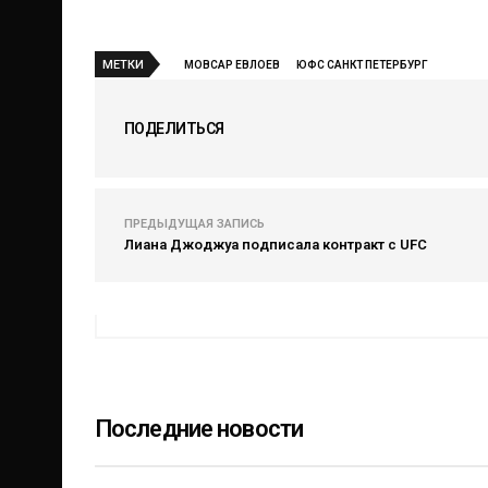
МЕТКИ
МОВСАР ЕВЛОЕВ
ЮФС САНКТ ПЕТЕРБУРГ
ПОДЕЛИТЬСЯ
ПРЕДЫДУЩАЯ ЗАПИСЬ
Лиана Джоджуа подписала контракт с UFC
Последние новости