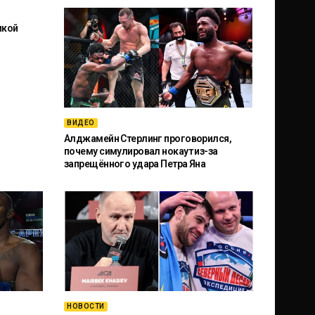
икой
ВИДЕО
Алджамейн Стерлинг проговорился,
почему симулировал нокаут из-за
запрещённого удара Петра Яна
НОВОСТИ