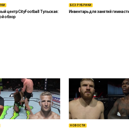
ИКИ
БЕЗ РУБРИКИ
й центр CityFootball Тульская:
Инвентарь для занятий гимнаст
ой обзор
НОВОСТИ