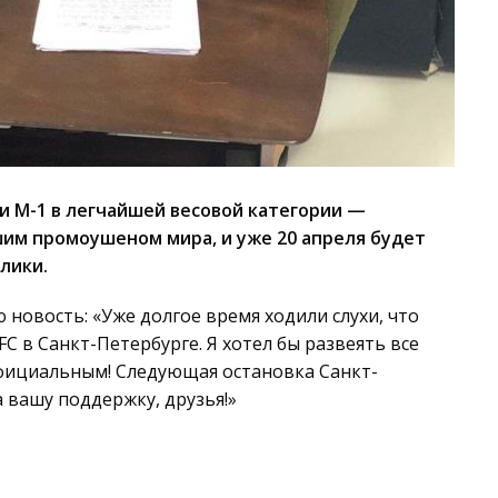
и М-1 в легчайшей весовой категории —
шим промоушеном мира, и уже 20 апреля будет
лики.
новость: «Уже долгое время ходили слухи, что
FC в Санкт-Петербурге. Я хотел бы развеять все
 официальным! Следующая остановка Санкт-
а вашу поддержку, друзья!»