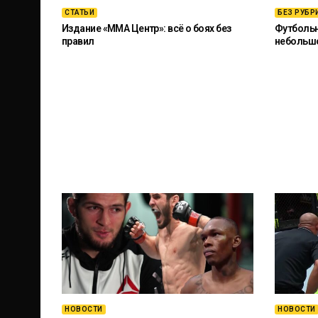
СТАТЬИ
БЕЗ РУБР
Издание «ММА Центр»: всё о боях без
Футбольны
правил
небольш
НОВОСТИ
НОВОСТИ