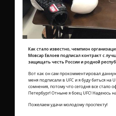
Как стало известно, чемпион организаци
Мовсар Евлоев подписал контракт с луч
защищать честь России и родной респуб
Вот как он сам прокомментировал данную 
меня подписали в UFC и я буду биться на U
сомнения, потому что сегодня все стало
Петербург! Отныне я боец ​​UFC! Надеюсь н
Пожелаем удачи молодому проспекту!