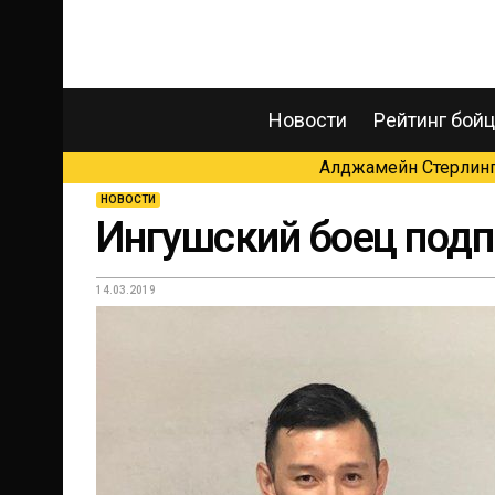
Новости
Рейтинг бой
Алджамейн Стерлинг 
НОВОСТИ
Ингушский боец подп
14.03.2019