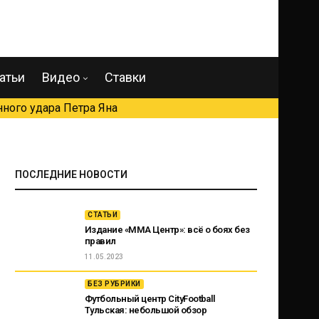
атьи
Видео
Ставки
ного удара Петра Яна
ПОСЛЕДНИЕ НОВОСТИ
СТАТЬИ
Издание «ММА Центр»: всё о боях без
правил
11.05.2023
БЕЗ РУБРИКИ
Футбольный центр CityFootball
Тульская: небольшой обзор