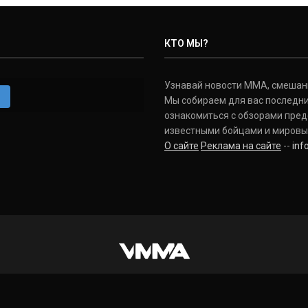
КТО МЫ?
Узнавай новости ММА, смешанных
m
Мы собираем для вас последни
ознакомиться с обзорами пред
известными бойцами и мировы
О сайте
Реклама на сайте
--
in
INSTAGRAM
VKONTAKTE
FACEBOOK