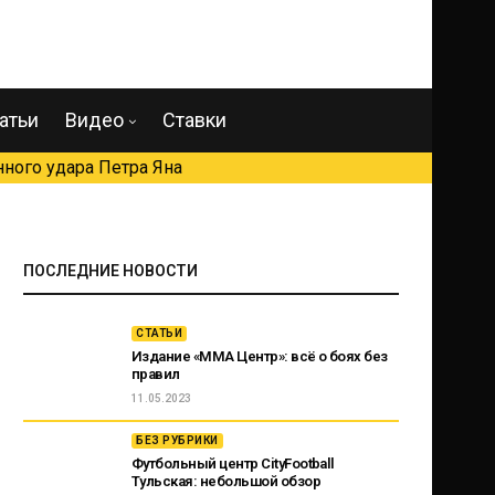
атьи
Видео
Ставки
ного удара Петра Яна
ПОСЛЕДНИЕ НОВОСТИ
СТАТЬИ
Издание «ММА Центр»: всё о боях без
правил
11.05.2023
БЕЗ РУБРИКИ
Футбольный центр CityFootball
Тульская: небольшой обзор