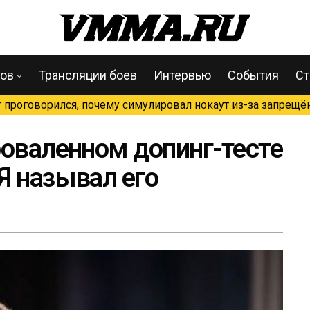
цов
Трансляции боев
Интервью
События
Ст
проговорился, почему симулировал нокаут из-за запрещён
роваленном допинг-тесте
Я называл его