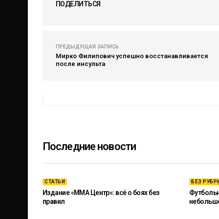
ПОДЕЛИТЬСЯ
ПРЕДЫДУЩАЯ ЗАПИСЬ
Мирко Филипович успешно восстанавливается
после инсульта
Последние новости
СТАТЬИ
БЕЗ РУБР
Издание «ММА Центр»: всё о боях без
Футбольны
правил
небольш