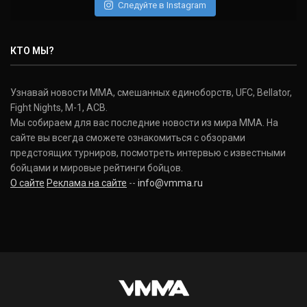
Следуйте в Instagram
КТО МЫ?
Узнавай новости ММА, смешанных единоборств, UFC, Bellator,
Fight Nights, M-1, ACB.
Мы собираем для вас последние новости из мира ММА. На
сайте вы всегда сможете ознакомиться с обзорами
предстоящих турниров, посмотреть интервью с известными
бойцами и мировые рейтинги бойцов.
О сайте
Реклама на сайте
--
info@vmma.ru