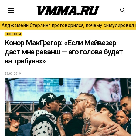
Алджамейн Стерлинг проговорился, почему симулировал н
НОВОСТИ
Конор МакГрегор: «Если Мейвезер
даст мне реванш — его голова будет
на трибунах»
23.03.2019