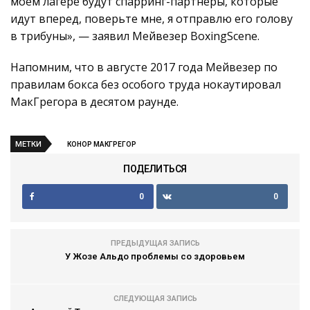
моем лагере будут спарринг-партнеры, которые
идут вперед, поверьте мне, я отправлю его голову
в трибуны», — заявил Мейвезер BoxingScene.
Напомним, что в августе 2017 года Мейвезер по
правилам бокса без особого труда нокаутировал
МакГрегора в десятом раунде.
МЕТКИ
КОНОР МАКГРЕГОР
ПОДЕЛИТЬСЯ
0
0
ПРЕДЫДУЩАЯ ЗАПИСЬ
У Жозе Альдо проблемы со здоровьем
СЛЕДУЮЩАЯ ЗАПИСЬ