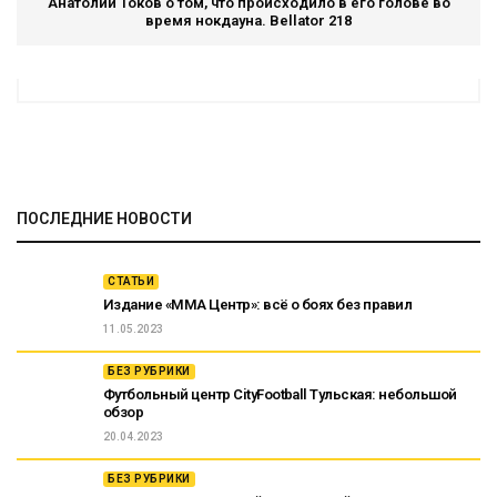
Анатолий Токов о том, что происходило в его голове во
время нокдауна. Bellator 218
ПОСЛЕДНИЕ НОВОСТИ
СТАТЬИ
Издание «ММА Центр»: всё о боях без правил
11.05.2023
БЕЗ РУБРИКИ
Футбольный центр CityFootball Тульская: небольшой
обзор
20.04.2023
БЕЗ РУБРИКИ