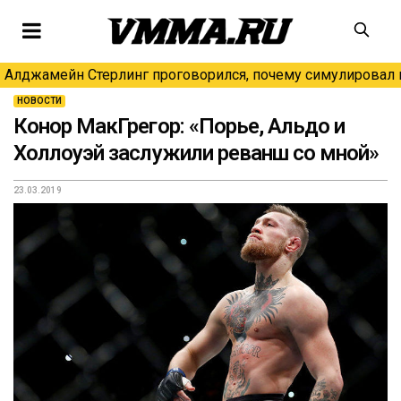
Алджамейн Стерлинг проговорился, почему симулировал н
НОВОСТИ
Конор МакГрегор: «Порье, Альдо и
Холлоуэй заслужили реванш со мной»
23.03.2019