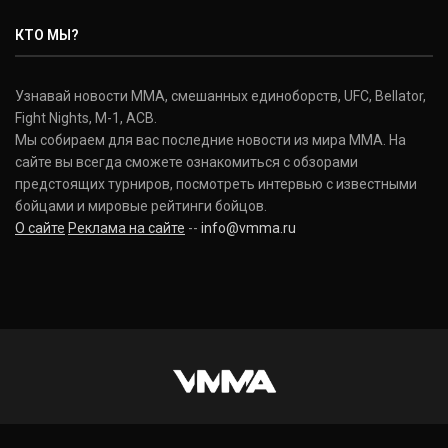
КТО МЫ?
Узнавай новости ММА, смешанных единоборств, UFC, Bellator,
Fight Nights, M-1, ACB.
Мы собираем для вас последние новости из мира ММА. На
сайте вы всегда сможете ознакомиться с обзорами
предстоящих турниров, посмотреть интервью с известными
бойцами и мировые рейтинги бойцов.
О сайте
Реклама на сайте
--
info@vmma.ru
INSTAGRAM
VKONTAKTE
FACEBOOK