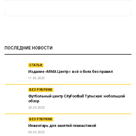
ПОСЛЕДНИЕ НОВОСТИ
СТАТЬИ
Издание «ММА Центр»: всё о боях без правил
11.05.2023
БЕЗ РУБРИКИ
Футбольный центр CityFootball Тульская: небольшой
обзор
20.04.2023
БЕЗ РУБРИКИ
Инвентарь для занятий гимнастикой
06.02.2023