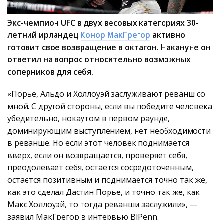
Экс-чемпион UFC в двух весовых категориях 30-
летний ирландец
Конор МакГрегор
активно
готовит свое возвращение в октагон. Накануне он
ответил на вопрос относительно возможных
соперников для себя.
«Порье, Альдо и Холлоуэй заслуживают реванш со
мной. С другой стороны, если вы победите человека
убедительно, нокаутом в первом раунде,
доминирующим выступлением, нет необходимости
в реванше. Но если этот человек поднимается
вверх, если он возвращается, проверяет себя,
преодолевает себя, остается сосредоточенным,
остается позитивным и поднимается точно так же,
как это сделал Дастин Порье, и точно так же, как
Макс Холлоуэй, то тогда реванши заслужили», —
заявил МакГрегор в интервью BJPenn.