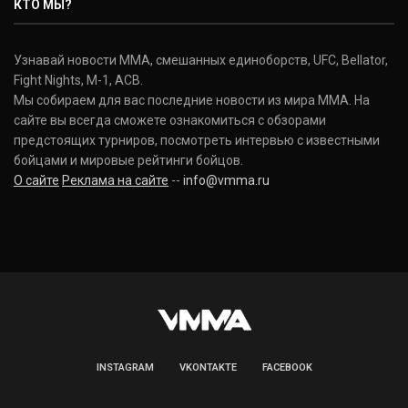
КТО МЫ?
Узнавай новости ММА, смешанных единоборств, UFC, Bellator,
Fight Nights, M-1, ACB.
Мы собираем для вас последние новости из мира ММА. На
сайте вы всегда сможете ознакомиться с обзорами
предстоящих турниров, посмотреть интервью с известными
бойцами и мировые рейтинги бойцов.
О сайте
Реклама на сайте
--
info@vmma.ru
INSTAGRAM
VKONTAKTE
FACEBOOK