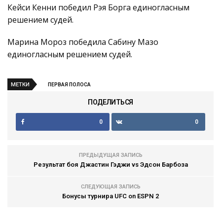
Кейси Кенни победил Рэя Борга единогласным
решением судей.
Марина Мороз победила Сабину Мазо
единогласным решением судей.
МЕТКИ
ПЕРВАЯ ПОЛОСА
ПОДЕЛИТЬСЯ
0
0
ПРЕДЫДУЩАЯ ЗАПИСЬ
Результат боя Джастин Гэджи vs Эдсон Барбоза
СЛЕДУЮЩАЯ ЗАПИСЬ
Бонусы турнира UFC on ESPN 2