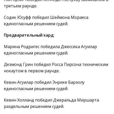
третьем раунде.
Содик Юсуфф победил Шеймона Мораеса
единогласным решением судей.
Предварительный кард:
Марина Родригес победила Джессика Агуилар
единогласным решением судей.
Дезмонд Грин победил Росса Пирсона техническим
нокаутом в первом раунде.
Кевин Агуилар победил Энрике Барзолу
единогласным решением судей.
Кевин Холланд победил Джеральда Миршарта
раздельным решением судей.