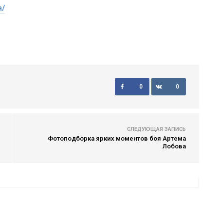
a/
0
0
СЛЕДУЮЩАЯ ЗАПИСЬ
Фотоподборка ярких моментов боя Артема
Лобова