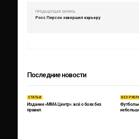
ПРЕДЫДУЩАЯ ЗАПИСЬ
Росс Пирсон завершил карьеру
Последние новости
СТАТЬИ
БЕЗ РУБР
Издание «ММА Центр»: всё о боях без
Футбольны
правил
небольш