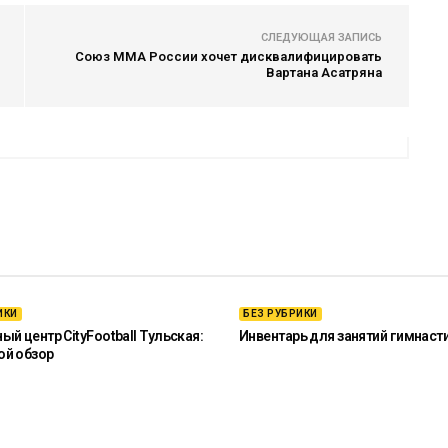
СЛЕДУЮЩАЯ ЗАПИСЬ
Союз ММА России хочет дисквалифицировать
Вартана Асатряна
ИКИ
БЕЗ РУБРИКИ
й центр CityFootball Тульская:
Инвентарь для занятий гимнаст
ой обзор