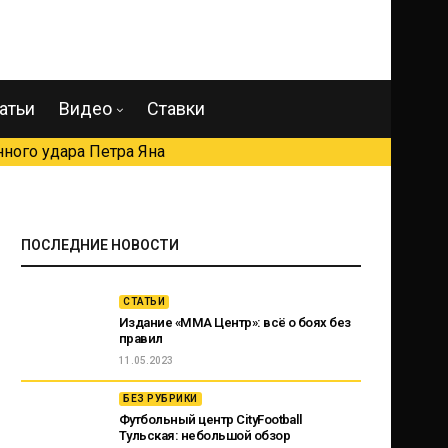
атьи
Видео
Ставки
ного удара Петра Яна
ПОСЛЕДНИЕ НОВОСТИ
СТАТЬИ
Издание «ММА Центр»: всё о боях без
правил
11.05.2023
БЕЗ РУБРИКИ
Футбольный центр CityFootball
Тульская: небольшой обзор