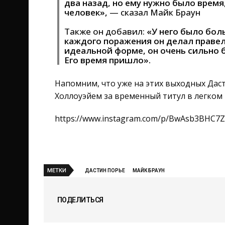
два назад, но ему нужно было время
человек»,
— сказал Майк Браун
Также он добавил:
«У него было бол
каждого поражения он делал правел
идеальной форме, он очень сильно бь
Его время пришло».
Напомним, что уже на этих выходных Даст
Холлоуэйем за временный титул в легком 
https://www.instagram.com/p/BwAsb3BHC7Z
МЕТКИ
ДАСТИН ПОРЬЕ
МАЙК БРАУН
ПОДЕЛИТЬСЯ