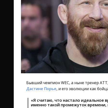
Бывший чемпион WEC, а ныне тренер ATT,
Дастине Порье
, и его эволюции как бойца
«Я считаю, что настало идеальное в
именно такой промежуток времени, 