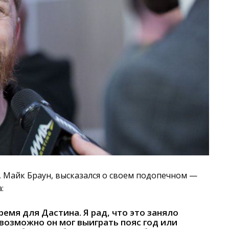
 Майк Браун, высказался о своем подопечном —
:
ремя для Дастина. Я рад, что это заняло
возможно он мог выиграть пояс год или