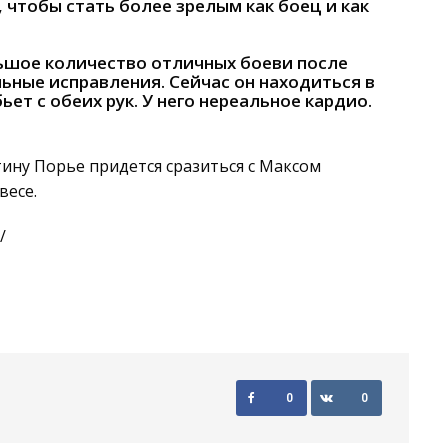
, чтобы стать более зрелым как боец и как
ьшое количество отличных боеви после
ьные исправления. Сейчас он находиться в
ет с обеих рук. У него нереальное кардио.
ину Порье придется сразиться с Максом
весе.
/
0
0