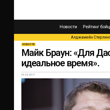
Новости
Рейтинг бой
Алджамейн Стерлинг 
НОВОСТИ
Майк Браун: «Для Да
идеальное время».
09.04.2019