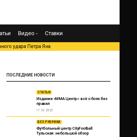
атьи
Видео
Ставки
ного удара Петра Яна
ПОСЛЕДНИЕ НОВОСТИ
СТАТЬИ
Издание «ММА Центр»: всё о боях без
правил
11.05.2023
БЕЗ РУБРИКИ
Футбольный центр CityFootball
Тульская: небольшой обзор