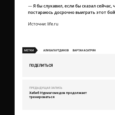
—
Я бы слукавил, если бы сказал сейчас, 
постараюсь досрочно выиграть этот бой.
Источни: life.ru
МЕТКИ
АЛИ БАГАУТДИНОВ
ВАРТАН АСАТРЯН
ПОДЕЛИТЬСЯ
ПРЕДЫДУЩАЯ ЗАПИСЬ
Хабиб Нурмагомедов продолжает
тренироваться