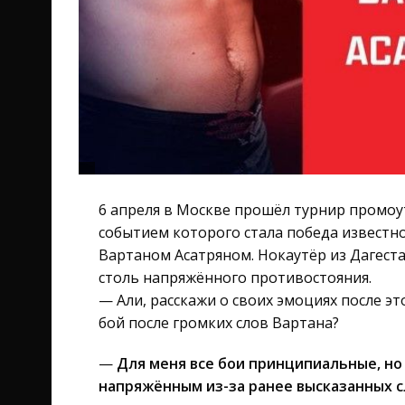
6 апреля в Москве прошёл турнир промоут
событием которого стала победа известно
Вартаном Асатряном. Нокаутёр из Дагеста
столь напряжённого противостояния.
— Али, расскажи о своих эмоциях после э
бой после громких слов Вартана?
—
Для меня все бои принципиальные, н
напряжённым из-за ранее высказанных с