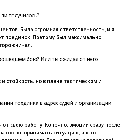
 ли получилось?
центов. Была огромная ответственность, и я
от поединок. Поэтому был максимально
сторожничал.
прошедшем бою? Или ты ожидал от него
 и стойкость, но в плане тактическом и
ании поединка в адрес судей и организации
яют свою работу. Конечно, эмоции сразу после
ватно воспринимать ситуацию, часто