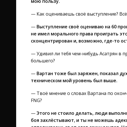
мою пользу.
— Как оцениваешь своё выступление? Всё
—
Выступление своё оцениваю на 60 про
не имел морального права проиграть эт
сконцентрирован и, возможно, где-то о
— Удивил ли тебя чем-нибудь Асатрян в 
большего?
—
Вартан тоже был заряжен, показал дух
техническом мой уровень был выше.
— Твоё мнение о словах Вартана по оконч
FNG?
—
Этого не стоило делать, люди выполн
боя захлёстывают, и ты не можешь адек