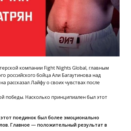
ерской компании Fight Nights Global, главным
го российского бойца Али Багаутинова над
на рассказал Лайфу о своих чувствах после
той победы. Насколько принципиален был этот
о этот поединок был более эмоционально
лов. Главное — положительный результат в