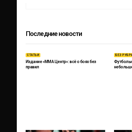
Последние новости
СТАТЬИ
БЕЗ РУБР
Издание «ММА Центр»: всё о боях без
Футбольны
правил
небольш