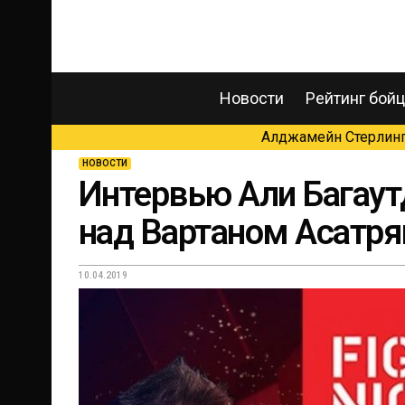
Новости
Рейтинг бой
Алджамейн Стерлинг 
НОВОСТИ
Интервью Али Багаут
над Вартаном Асатр
10.04.2019