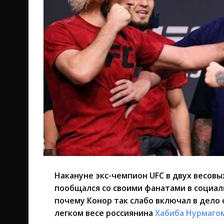
Накануне экс-чемпион UFC в двух весов
пообщался со своими фанатами в социал
почему Конор так слабо включал в дело 
легком весе россиянина
Хабиба Нурмаго