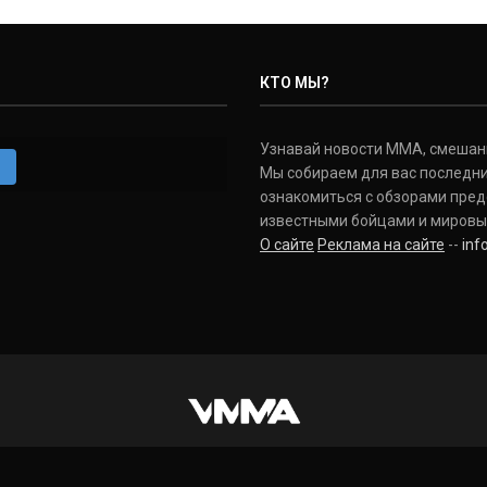
КТО МЫ?
Узнавай новости ММА, смешанных
m
Мы собираем для вас последни
ознакомиться с обзорами пред
известными бойцами и мировы
О сайте
Реклама на сайте
--
in
INSTAGRAM
VKONTAKTE
FACEBOOK