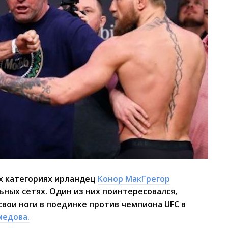
ых категориях ирландец
Конор МакГрегор
ьных сетях. Один из них поинтересовался,
свои ноги в поединке против чемпиона UFC в
медова.