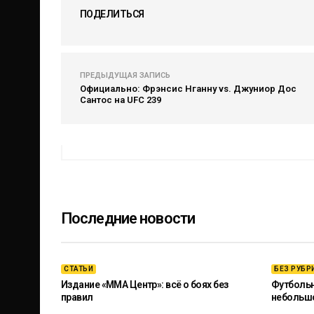
ПОДЕЛИТЬСЯ
ПРЕДЫДУЩАЯ ЗАПИСЬ
Официально: Фрэнсис Нганну vs. Джуниор Дос
Сантос на UFC 239
Последние новости
СТАТЬИ
БЕЗ РУБР
Издание «ММА Центр»: всё о боях без
Футбольны
правил
небольш