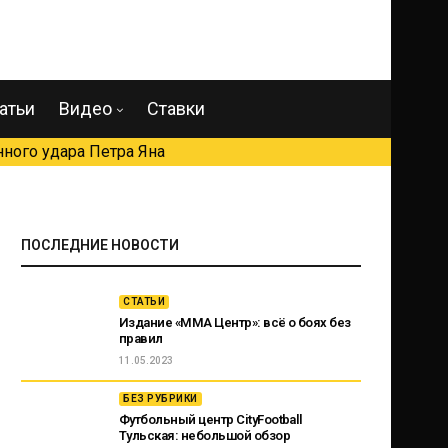
атьи
Видео
Ставки
ного удара Петра Яна
ПОСЛЕДНИЕ НОВОСТИ
СТАТЬИ
Издание «ММА Центр»: всё о боях без
правил
11.05.2023
БЕЗ РУБРИКИ
Футбольный центр CityFootball
Тульская: небольшой обзор