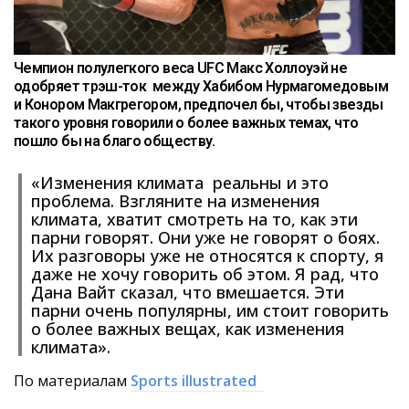
Чемпион полулегкого веса UFC Макс Холлоуэй не
одобряет трэш-ток между Хабибом Нурмагомедовым
и Конором Макгрегором, предпочел бы, чтобы звезды
такого уровня говорили о более важных темах, что
пошло бы на благо обществу.
«Изменения климата реальны и это
проблема. Взгляните на изменения
климата, хватит смотреть на то, как эти
парни говорят. Они уже не говорят о боях.
Их разговоры уже не относятся к спорту, я
даже не хочу говорить об этом. Я рад, что
Дана Вайт сказал, что вмешается. Эти
парни очень популярны, им стоит говорить
о более важных вещах, как изменения
климата».
По материалам
Sports illustrated