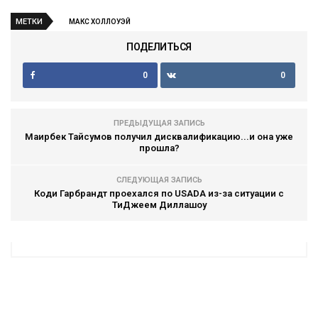
МЕТКИ
МАКС ХОЛЛОУЭЙ
ПОДЕЛИТЬСЯ
0
0
ПРЕДЫДУЩАЯ ЗАПИСЬ
Маирбек Тайсумов получил дисквалификацию...и она уже
прошла?
СЛЕДУЮЩАЯ ЗАПИСЬ
Коди Гарбрандт проехался по USADA из-за ситуации с
ТиДжеем Диллашоу