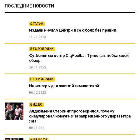
ПОСЛЕДНИЕ НОВОСТИ
СТАТЬИ
Издание «ММА Центр»: всё о боях без правил
11.05.2023
БЕЗ РУБРИКИ
Футбольный центр CityFootball Тульская: небольшой
обзор
20.04.2023
БЕЗ РУБРИКИ
Инвентарь для занятий гимнастикой
06.02.2023
ВИДЕО
Алджамейн Стерлинг проговорился, почему
симулировал нокаут из-за запрещённого удара Петра
Яна
08.03.2021
НОВОСТИ