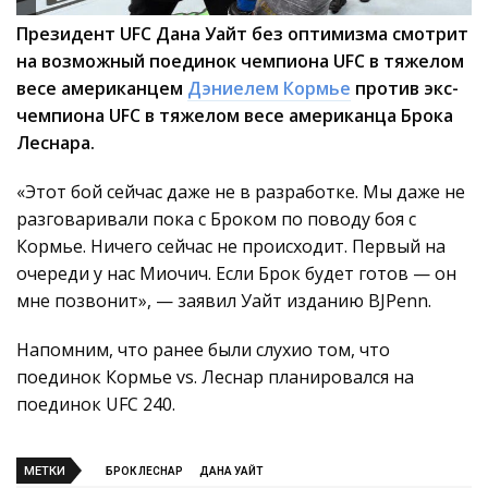
Президент UFC Дана Уайт без оптимизма смотрит
на возможный поединок чемпиона UFC в тяжелом
весе американцем
Дэниелем Кормье
против экс-
чемпиона UFC в тяжелом весе американца Брока
Леснара.
«Этот бой сейчас даже не в разработке. Мы даже не
разговаривали пока с Броком по поводу боя с
Кормье. Ничего сейчас не происходит. Первый на
очереди у нас Миочич. Если Брок будет готов — он
мне позвонит», — заявил Уайт изданию BJPenn.
Напомним, что ранее были слухио том, что
поединок Кормье vs. Леснар планировался на
поединок UFC 240.
МЕТКИ
БРОК ЛЕСНАР
ДАНА УАЙТ