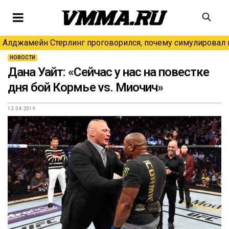
Алджамейн Стерлинг проговорился, почему симулировал н
НОВОСТИ
Дана Уайт: «Сейчас у нас на повестке
дня бой Кормье vs. Миочич»
13.04.2019