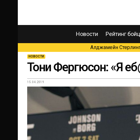
Новости
Рейтинг бой
Алджамейн Стерлинг 
НОВОСТИ
Тони Фергюсон: «Я е
15.04.2019