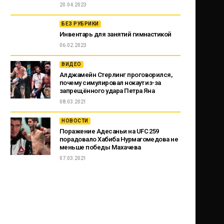
20.04.2023
БЕЗ РУБРИКИ
Инвентарь для занятий гимнастикой
06.02.2023
ВИДЕО
Алджамейн Стерлинг проговорился,
почему симулировал нокаут из-за
запрещённого удара Петра Яна
08.03.2021
НОВОСТИ
Поражение Адесаньи на UFC 259
порадовало Хабиба Нурмагомедова не
меньше победы Махачева
07.03.2021