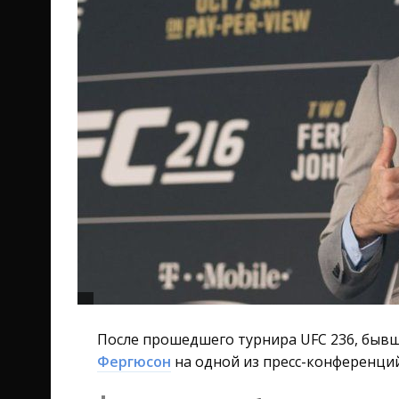
После прошедшего турнира UFC 236, быв
Фергюсон
на одной из пресс-конференций