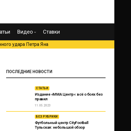
атьи
Видео
Ставки
ного удара Петра Яна
ПОСЛЕДНИЕ НОВОСТИ
СТАТЬИ
Издание «ММА Центр»: всё о боях без
правил
11.05.2023
БЕЗ РУБРИКИ
Футбольный центр CityFootball
Тульская: небольшой обзор