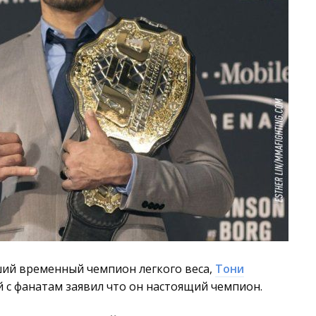
ший временный чемпион легкого веса,
Тони
 с фанатам заявил что он настоящий чемпион.