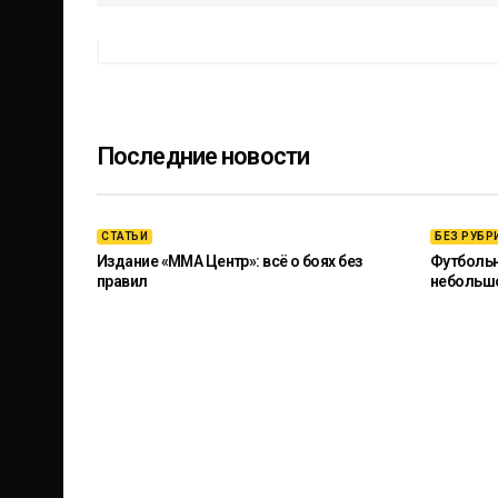
Последние новости
СТАТЬИ
БЕЗ РУБР
Издание «ММА Центр»: всё о боях без
Футбольны
правил
небольш