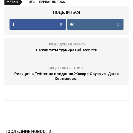
МЕТКИ
UFC
ПЕРВАЯ ПОЛОСА
ПОДЕЛИТЬСЯ
0
0
ПРЕДЫДУЩАЯ ЗАПИСЬ
Результаты турнира Bellator 220
СЛЕДУЮЩАЯ ЗАПИСЬ
Реакция в Twitter на поединок Жакаре Соуза vs. Джек
Херманссон
ПОСЛЕДНИЕ НОВОСТИ