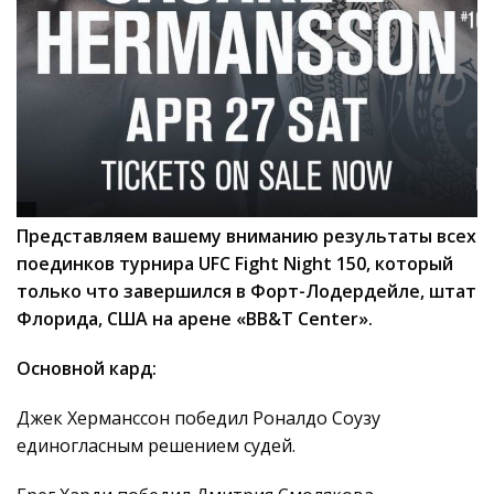
Представляем вашему вниманию результаты всех
поединков турнира UFC Fight Night 150, который
только что завершился в Форт-Лодердейле, штат
Флорида, США на арене «BB&T Center».
Основной кард:
Джек Херманссон победил Роналдо Соузу
единогласным решением судей.