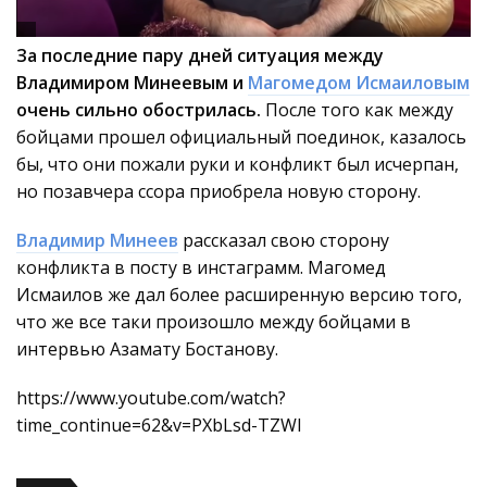
За последние пару дней ситуация между
Владимиром Минеевым и
Магомедом Исмаиловым
очень сильно обострилась.
После того как между
бойцами прошел официальный поединок, казалось
бы, что они пожали руки и конфликт был исчерпан,
но позавчера ссора приобрела новую сторону.
Владимир Минеев
рассказал свою сторону
конфликта в посту в инстаграмм. Магомед
Исмаилов же дал более расширенную версию того,
что же все таки произошло между бойцами в
интервью Азамату Бостанову.
https://www.youtube.com/watch?
time_continue=62&v=PXbLsd-TZWI