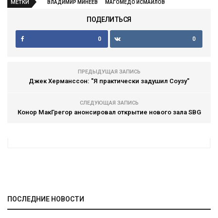
МЕТКИ
ВЛАДИМИР МИНЕЕВ
МАГОМЕДО ИСМАИЛОВ
ПОДЕЛИТЬСЯ
0
0
ПРЕДЫДУЩАЯ ЗАПИСЬ
Джек Херманссон: "Я практически задушил Соузу"
СЛЕДУЮЩАЯ ЗАПИСЬ
Конор МакГрегор анонсировал открытие нового зала SBG
ПОСЛЕДНИЕ НОВОСТИ