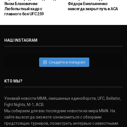
Яном Блаховичем:
Фёдора Емельяненко
Любопытный кадр с
навсегда закрыт путь в ACA
главного боя UFC 259
НАШ INSTAGRAM
Следуйте в Instagram
КТО МЫ?
Узнавай новости ММА, смешанных единоборств, UFC, Bellator,
Fight Nights, M-1, ACB.
Мы собираем для вас последние новости из мира ММА. На
сайте вы всегда сможете ознакомиться с обзорами
предстоящих турниров, посмотреть интервью с известными