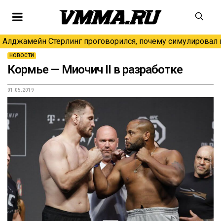
Алджамейн Стерлинг проговорился, почему симулировал н
НОВОСТИ
Кормье — Миочич II в разработке
01.05.2019