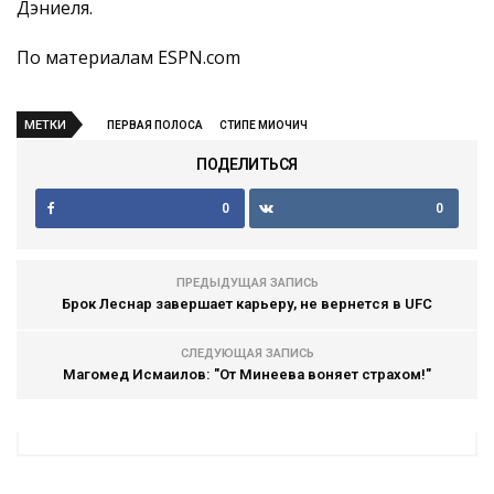
Дэниеля.
По материалам ESPN.com
МЕТКИ
ПЕРВАЯ ПОЛОСА
СТИПЕ МИОЧИЧ
ПОДЕЛИТЬСЯ
0
0
ПРЕДЫДУЩАЯ ЗАПИСЬ
Брок Леснар завершает карьеру, не вернется в UFC
СЛЕДУЮЩАЯ ЗАПИСЬ
Магомед Исмаилов: "От Минеева воняет страхом!"