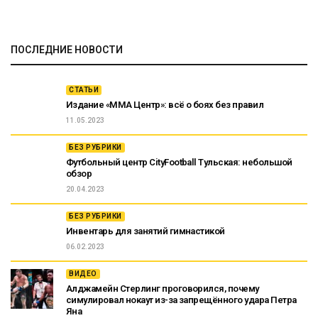
ПОСЛЕДНИЕ НОВОСТИ
СТАТЬИ
Издание «ММА Центр»: всё о боях без правил
11.05.2023
БЕЗ РУБРИКИ
Футбольный центр CityFootball Тульская: небольшой
обзор
20.04.2023
БЕЗ РУБРИКИ
Инвентарь для занятий гимнастикой
06.02.2023
ВИДЕО
Алджамейн Стерлинг проговорился, почему
симулировал нокаут из-за запрещённого удара Петра
Яна