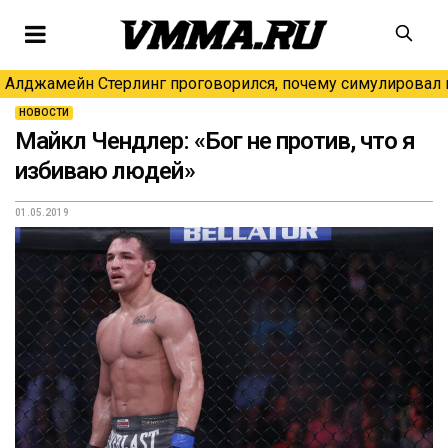
Алджамейн Стерлинг проговорился, почему симулировал н
НОВОСТИ
Майкл Чендлер: «Бог не против, что я
избиваю людей»
01.05.2019