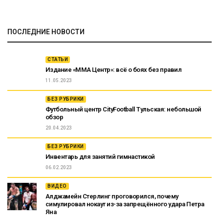
ПОСЛЕДНИЕ НОВОСТИ
СТАТЬИ
Издание «ММА Центр»: всё о боях без правил
11.05.2023
БЕЗ РУБРИКИ
Футбольный центр CityFootball Тульская: небольшой
обзор
20.04.2023
БЕЗ РУБРИКИ
Инвентарь для занятий гимнастикой
06.02.2023
ВИДЕО
Алджамейн Стерлинг проговорился, почему
симулировал нокаут из-за запрещённого удара Петра
Яна