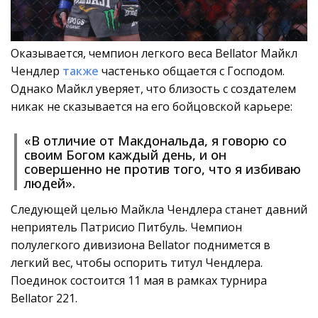
Оказывается, чемпион легкого веса Bellator Майкл
Чендлер
также
частенько общается с Господом.
Однако Майкл уверяет, что близость с создателем
никак не сказывается на его бойцовской карьере:
«В отличие от Макдональда, я говорю со
своим Богом каждый день, и он
совершенно не против того, что я избиваю
людей».
Следующей целью Майкла Чендлера станет давний
неприятель Патрисио Питбуль. Чемпион
полулегкого дивизиона Bellator поднимется в
легкий вес, чтобы оспорить титул Чендлера.
Поединок состоится 11 мая в рамках турнира
Bellator 221.