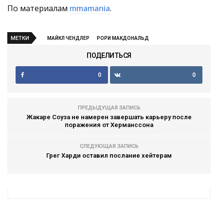
По материалам
mmamania
.
МЕТКИ
МАЙКЛ ЧЕНДЛЕР
РОРИ МАКДОНАЛЬД
ПОДЕЛИТЬСЯ
0
0
ПРЕДЫДУЩАЯ ЗАПИСЬ
Жакаре Соуза не намерен завершать карьеру после
поражения от Херманссона
СЛЕДУЮЩАЯ ЗАПИСЬ
Грег Харди оставил послание хейтерам