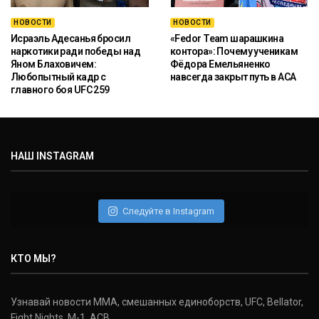
НОВОСТИ
НОВОСТИ
Исраэль Адесанья бросил
«Fedor Team шарашкина
наркотики ради победы над
контора»: Почему ученикам
Яном Блаховичем:
Фёдора Емельяненко
Любопытный кадр с
навсегда закрыт путь в ACA
главного боя UFC 259
НАШ INSTAGRAM
Следуйте в Instagram
КТО МЫ?
Узнавай новости ММА, смешанных единоборств, UFC, Bellator,
Fight Nights, M-1, ACB.