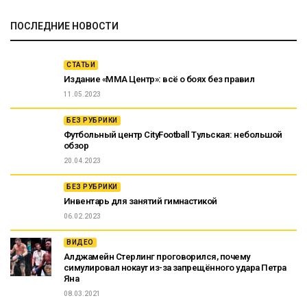
ПОСЛЕДНИЕ НОВОСТИ
СТАТЬИ
Издание «ММА Центр»: всё о боях без правил
11.05.2023
БЕЗ РУБРИКИ
Футбольный центр CityFootball Тульская: небольшой
обзор
20.04.2023
БЕЗ РУБРИКИ
Инвентарь для занятий гимнастикой
06.02.2023
ВИДЕО
Алджамейн Стерлинг проговорился, почему
симулировал нокаут из-за запрещённого удара Петра
Яна
08.03.2021