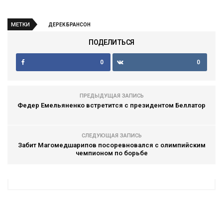
МЕТКИ
ДЕРЕК БРАНСОН
ПОДЕЛИТЬСЯ
0
0
ПРЕДЫДУЩАЯ ЗАПИСЬ
Федер Емельяненко встретится с президентом Беллатор
СЛЕДУЮЩАЯ ЗАПИСЬ
Забит Магомедшарипов посоревновался с олимпийским
чемпионом по борьбе