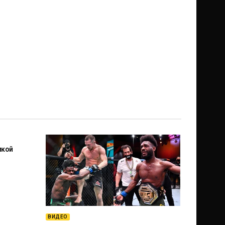
икой
ВИДЕО