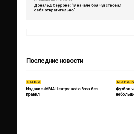
Дональд Серроне: "В начале боя чувствовал
себя отвратительно"
Последние новости
СТАТЬИ
БЕЗ РУБР
Издание «ММА Центр»: всё о боях без
Футбольны
правил
небольш