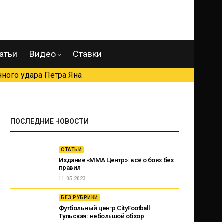
атьи
Видео
Ставки
ного удара Петра Яна
ПОСЛЕДНИЕ НОВОСТИ
СТАТЬИ
Издание «ММА Центр»: всё о боях без
правил
11.05.2023
БЕЗ РУБРИКИ
Футбольный центр CityFootball
Тульская: небольшой обзор