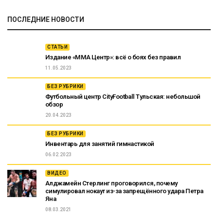
ПОСЛЕДНИЕ НОВОСТИ
СТАТЬИ
Издание «ММА Центр»: всё о боях без правил
11.05.2023
БЕЗ РУБРИКИ
Футбольный центр CityFootball Тульская: небольшой
обзор
20.04.2023
БЕЗ РУБРИКИ
Инвентарь для занятий гимнастикой
06.02.2023
ВИДЕО
Алджамейн Стерлинг проговорился, почему
симулировал нокаут из-за запрещённого удара Петра
Яна
08.03.2021