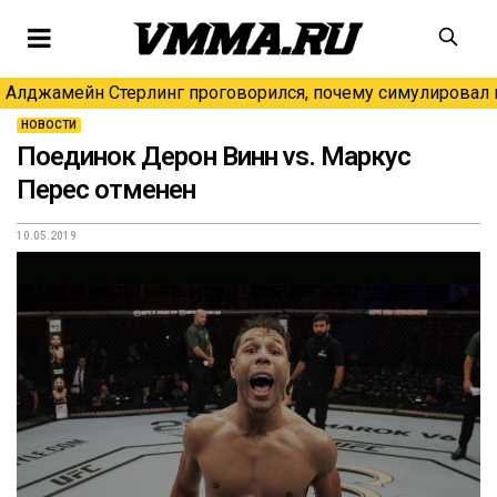
Алджамейн Стерлинг проговорился, почему симулировал н
НОВОСТИ
Поединок Дерон Винн vs. Маркус
Перес отменен
10.05.2019