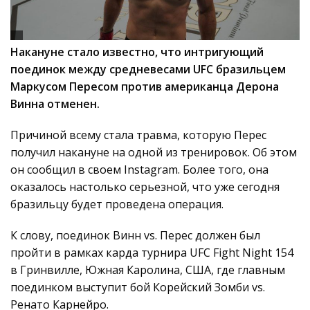
Накануне стало известно, что интригующий
поединок между средневесами UFC бразильцем
Маркусом Пересом против американца Дерона
Винна отменен.
Причиной всему стала травма, которую Перес
получил накануне на одной из тренировок. Об этом
он сообщил в своем Instagram. Более того, она
оказалось настолько серьезной, что уже сегодня
бразильцу будет проведена операция.
К слову, поединок Винн vs. Перес должен был
пройти в рамках карда турнира UFC Fight Night 154
в Гринвилле, Южная Каролина, США, где главным
поединком выступит бой Корейский Зомби vs.
Ренато Карнейро.