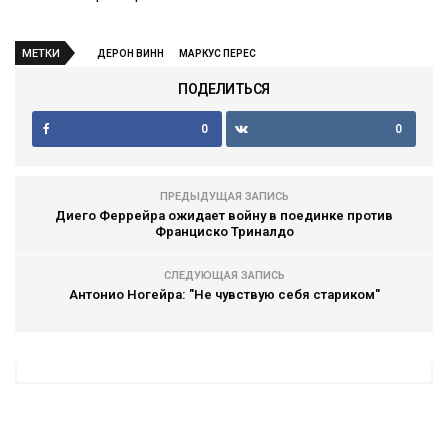
МЕТКИ
ДЕРОН ВИНН
МАРКУС ПЕРЕС
ПОДЕЛИТЬСЯ
0
0
ПРЕДЫДУЩАЯ ЗАПИСЬ
Диего Феррейра ожидает войну в поединке против
Франциско Триналдо
СЛЕДУЮЩАЯ ЗАПИСЬ
Антонио Ногейра: "Не чувствую себя стариком"