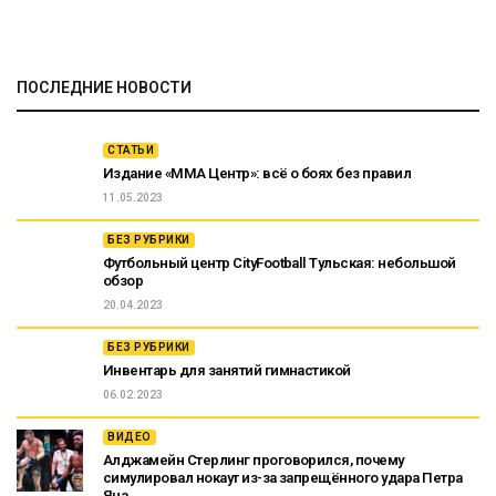
ПОСЛЕДНИЕ НОВОСТИ
СТАТЬИ
Издание «ММА Центр»: всё о боях без правил
11.05.2023
БЕЗ РУБРИКИ
Футбольный центр CityFootball Тульская: небольшой
обзор
20.04.2023
БЕЗ РУБРИКИ
Инвентарь для занятий гимнастикой
06.02.2023
ВИДЕО
Алджамейн Стерлинг проговорился, почему
симулировал нокаут из-за запрещённого удара Петра
Яна