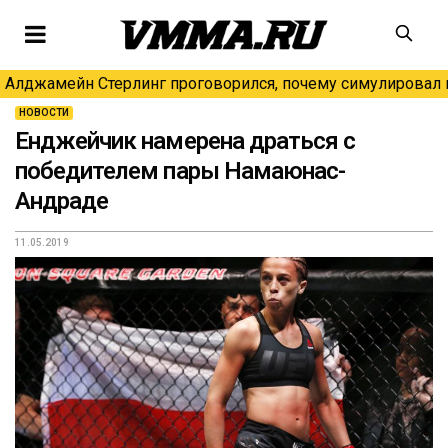
Алджамейн Стерлинг проговорился, почему симулировал н
НОВОСТИ
Енджейчик намерена драться с
победителем пары Намаюнас-
Андраде
11.05.2019