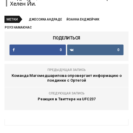
Хелен Йи.
МЕТКИ
ДЖЕССИКА АНДРАДЕ
ЙОАННА ЕНДЖЕЙЧИК
РОУЗ НАМАЮНАС
ПОДЕЛИТЬСЯ
0
0
ПРЕДЫДУЩАЯ ЗАПИСЬ
Команда Магомедшарипова опровергает информацию о
поединке с Ортегой
СЛЕДУЮЩАЯ ЗАПИСЬ
Реакция в Твиттере на UFC237