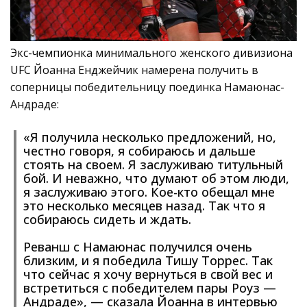
Экс-чемпионка минимального женского дивизиона
UFC Йоанна Енджейчик намерена получить в
соперницы победительницу поединка Намаюнас-
Андраде:
«Я получила несколько предложений, но,
честно говоря, я собираюсь и дальше
стоять на своем. Я заслуживаю титульный
бой. И неважно, что думают об этом люди,
я заслуживаю этого. Кое-кто обещал мне
это несколько месяцев назад. Так что я
собираюсь сидеть и ждать.
Реванш с Намаюнас получился очень
близким, и я победила Тишу Торрес. Так
что сейчас я хочу вернуться в свой вес и
встретиться с победителем пары Роуз —
Андраде», — сказала Йоанна в интервью