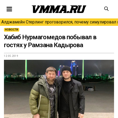
Алджамейн Стерлинг проговорился, почему симулировал н
НОВОСТИ
Хабиб Нурмагомедов побывал в
гостях у Рамзана Кадырова
12.05.2019