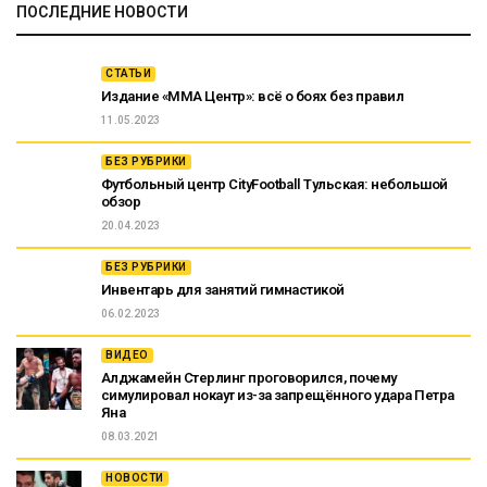
ПОСЛЕДНИЕ НОВОСТИ
СТАТЬИ
Издание «ММА Центр»: всё о боях без правил
11.05.2023
БЕЗ РУБРИКИ
Футбольный центр CityFootball Тульская: небольшой
обзор
20.04.2023
БЕЗ РУБРИКИ
Инвентарь для занятий гимнастикой
06.02.2023
ВИДЕО
Алджамейн Стерлинг проговорился, почему
симулировал нокаут из-за запрещённого удара Петра
Яна
08.03.2021
НОВОСТИ