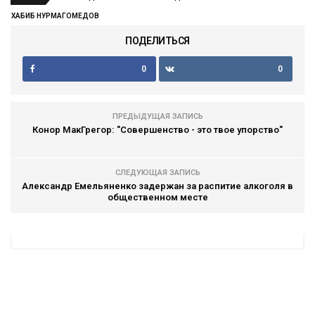
ХАБИБ НУРМАГОМЕДОВ
ПОДЕЛИТЬСЯ
0
0
ПРЕДЫДУЩАЯ ЗАПИСЬ
Конор МакГрегор: "Совершенство - это твое упорство"
СЛЕДУЮЩАЯ ЗАПИСЬ
Александр Емельяненко задержан за распитие алкоголя в
общественном месте