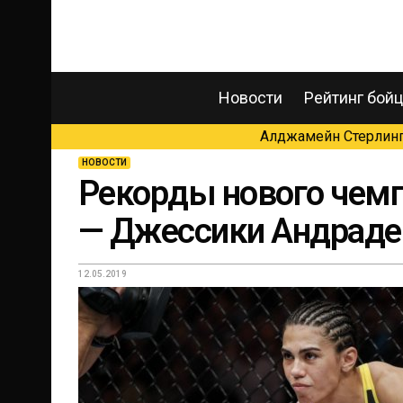
Новости
Рейтинг бой
Алджамейн Стерлинг 
НОВОСТИ
Рекорды нового чемп
— Джессики Андраде
12.05.2019