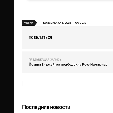
МЕТКИ
ДЖЕССИКА АНДРАДЕ
ЮФС 237
ПОДЕЛИТЬСЯ
ПРЕДЫДУЩАЯ ЗАПИСЬ
Йоанна Енджейчик подбодрила Роуз Намаюнас
Последние новости