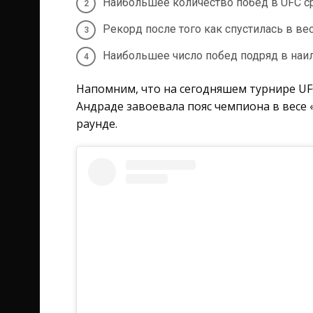
Наибольшее количество побед в UFC ср
Рекорд после того как спустилась в ве
Наибольшее число побед подряд в наи
Напомним, что на сегодняшем турнире UF
Андраде завоевала пояс чемпиона в весе
раунде.