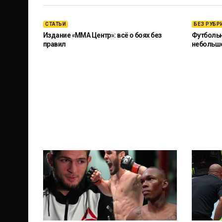
СТАТЬИ
БЕЗ РУБР
Издание «ММА Центр»: всё о боях без
Футбольны
правил
небольш