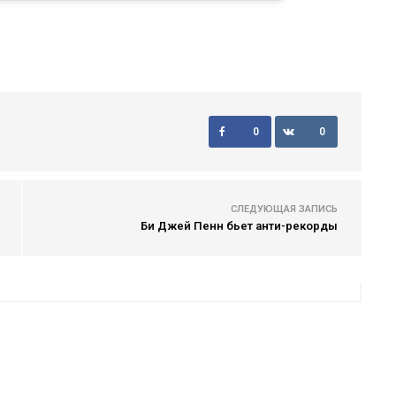
0
0
СЛЕДУЮЩАЯ ЗАПИСЬ
Би Джей Пенн бьет анти-рекорды