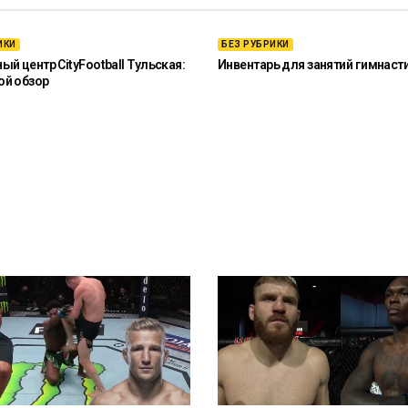
ИКИ
БЕЗ РУБРИКИ
й центр CityFootball Тульская:
Инвентарь для занятий гимнаст
ой обзор