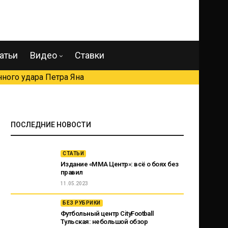
атьи
Видео
Ставки
ного удара Петра Яна
ПОСЛЕДНИЕ НОВОСТИ
СТАТЬИ
Издание «ММА Центр»: всё о боях без
правил
11.05.2023
БЕЗ РУБРИКИ
Футбольный центр CityFootball
Тульская: небольшой обзор