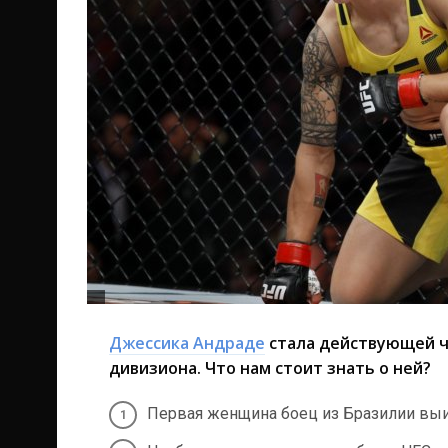
Джессика Андраде
стала действующей ч
дивизиона. Что нам стоит знать о ней?
Первая женщина боец из Бразилии выи