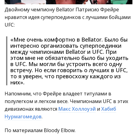
Двойному чемпиону Bellator Патрисио Фрейре
нравится идея суперпоединков с лучшими бойцами
UFC:
«Мне очень комфортно в Bellator. Было бы
интересно организовать суперпоединки
между чемпионами Bellator и UFC. При
этом мне не обязательно было бы уходить
в UFC. Мы могли бы устроить всего одну
встречу. Но если говорить о лучших в UFC,
то я уверен, что превосхожу каждого из
них».
Напомним, что Фрейре владеет титулами в
полулегком и легком весе. Чемпионами UFC в этих
дивизионах являются
Макс Холлоуэй
и
Хабиб
Нурмагомедов
.
По материалам Bloody Elbow.