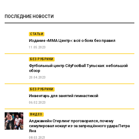
ПОСЛЕДНИЕ НОВОСТИ
СТАТЬИ
Издание «ММА Центр»: всё о боях без правил
11.05.2023
БЕЗ РУБРИКИ
Футбольный центр CityFootball Тульская: небольшой
обзор
20.04.2023
БЕЗ РУБРИКИ
Инвентарь для занятий гимнастикой
06.02.2023
ВИДЕО
Алджамейн Стерлинг проговорился, почему
симулировал нокаут из-за запрещённого удара Петра
Яна
08.03.2021