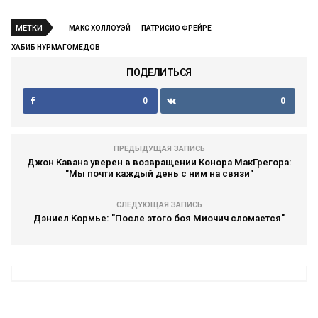
МЕТКИ
МАКС ХОЛЛОУЭЙ
ПАТРИСИО ФРЕЙРЕ
ХАБИБ НУРМАГОМЕДОВ
ПОДЕЛИТЬСЯ
0
0
ПРЕДЫДУЩАЯ ЗАПИСЬ
Джон Кавана уверен в возвращении Конора МакГрегора:
"Мы почти каждый день с ним на связи"
СЛЕДУЮЩАЯ ЗАПИСЬ
Дэниел Кормье: "После этого боя Миочич сломается"