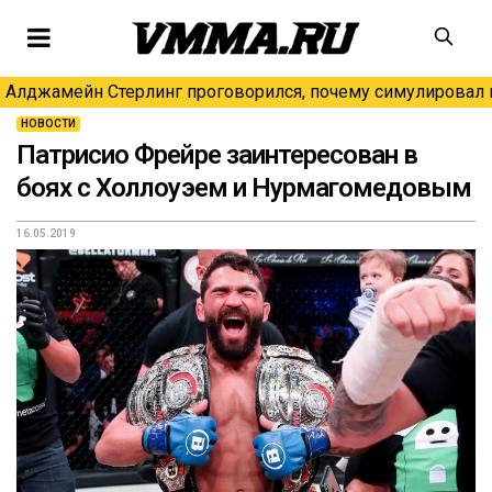
Алджамейн Стерлинг проговорился, почему симулировал н
НОВОСТИ
Патрисио Фрейре заинтересован в
боях с Холлоуэем и Нурмагомедовым
16.05.2019