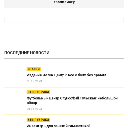
грэпплингу
ПОСЛЕДНИЕ НОВОСТИ
СТАТЬИ
Издание «ММА Центр»: всё о боях без правил
11.05.2023
БЕЗ РУБРИКИ
Футбольный центр CityFootball Тульская: небольшой
обзор
20.04.2023
БЕЗ РУБРИКИ
Инвентарь для занятий гимнастикой