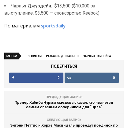
Чарльз Джурдейн
: $13,500 ($10,000 за
выступление, $3,500 — спонсорство Reebok)
По материалам
sportsdaily
МЕТКИ
КЕВИН ЛИ
РАФАЭЛЬ ДОС АНЬОС
ЧАРЛЬЗ ОЛИВЕЙРА
ПОДЕЛИТЬСЯ
0
0
ПРЕДЫДУЩАЯ ЗАПИСЬ
Тренер Хабиба Нурмагомедова сказал, кто является
самым опасным соперником для "Орла"
СЛЕДУЮЩАЯ ЗАПИСЬ
Энтони Петтис и Хорхе Масвидаль проведут поединок по