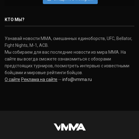
КТО МЫ?
Узнавай новости ММА, смешанных единоборств, UFC, Bellator,
Fight Nights, M-1, ACB.
Мы собираем для вас последние новости из мира ММА. На
сайте вы всегда сможете ознакомиться с обзорами
предстоящих турниров, посмотреть интервью с известными
бойцами и мировые рейтинги бойцов.
О сайте
Реклама на сайте
--
info@vmma.ru