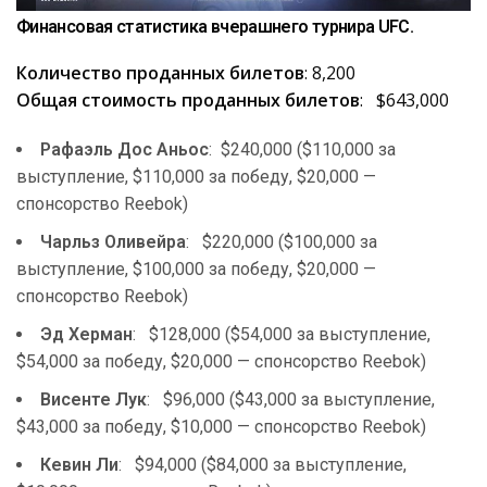
Финансовая статистика вчерашнего турнира UFC.
Количество проданных билетов
: 8,200
Общая стоимость проданных билетов
: $643,000
Рафаэль Дос Аньос
: $240,000 ($110,000 за
выступление, $110,000 за победу, $20,000 —
спонсорство Reebok)
Чарльз Оливейра
: $220,000 ($100,000 за
выступление, $100,000 за победу, $20,000 —
спонсорство Reebok)
Эд Херман
: $128,000 ($54,000 за выступление,
$54,000 за победу, $20,000 — спонсорство Reebok)
Висенте Лук
: $96,000 ($43,000 за выступление,
$43,000 за победу, $10,000 — спонсорство Reebok)
Кевин Ли
: $94,000 ($84,000 за выступление,