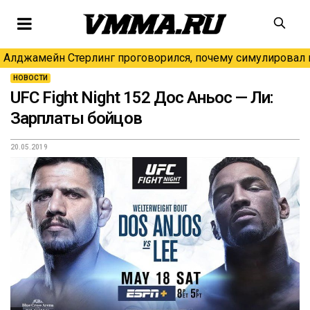
Алджамейн Стерлинг проговорился, почему симулировал н
НОВОСТИ
UFC Fight Night 152 Дос Аньос — Ли:
Зарплаты бойцов
20.05.2019