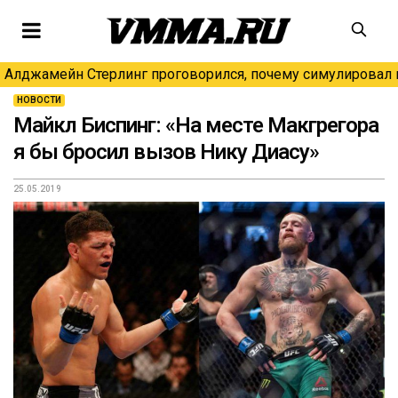
Алджамейн Стерлинг проговорился, почему симулировал н
НОВОСТИ
Майкл Биспинг: «На месте Макгрегора
я бы бросил вызов Нику Диасу»
25.05.2019