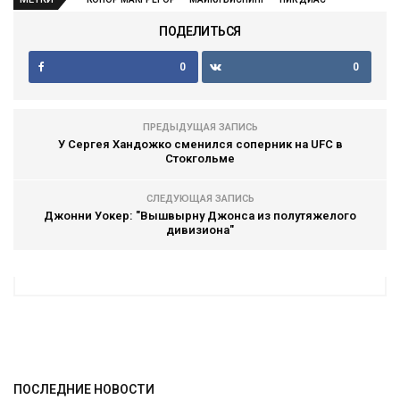
ПОДЕЛИТЬСЯ
0
0
ПРЕДЫДУЩАЯ ЗАПИСЬ
У Сергея Хандожко сменился соперник на UFC в
Стокгольме
СЛЕДУЮЩАЯ ЗАПИСЬ
Джонни Уокер: "Вышвырну Джонса из полутяжелого
дивизиона"
ПОСЛЕДНИЕ НОВОСТИ